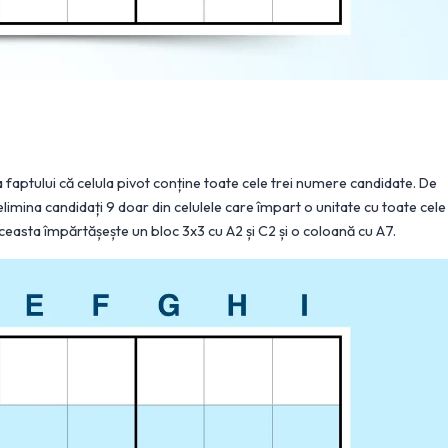
 faptului că celula pivot conține toate cele trei numere candidate. De
mina candidați 9 doar din celulele care împart o unitate cu toate cele
 aceasta împărtășește un bloc 3x3 cu A2 și C2 și o coloană cu A7.