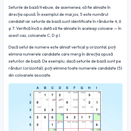
Seturile de bază trebuie, de asemenea, să fie aliniate în
direcția opusă. În exemplul de mai jos, 5 este numărul
candidat iar seturile de bază sunt identificate în rândurile 4, 6
și 7. Verifică încă o dată să fie aliniate în aceleași coloane — în
acest caz, coloanele C, D și I.
Dacă setul de numere este aliniat vertical și orizontal, poți
elimina numerele candidate care merg în direcția opusă
seturilor de bază. De exemplu, dacă seturile de bază sunt pe
rânduri (orizontal), poți elimina toate numerele candidate (5)
din coloanele asociate.