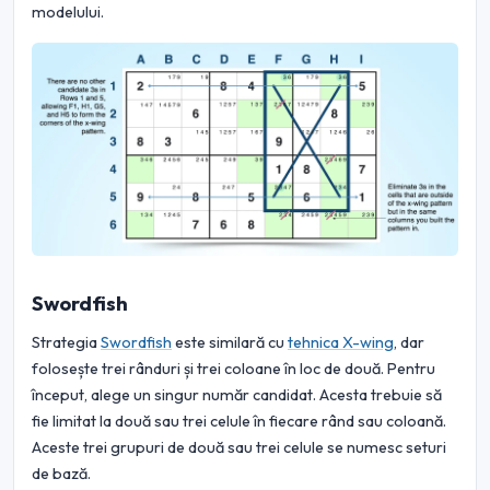
modelului.
Swordfish
Strategia
Swordfish
este similară cu
tehnica X-wing
, dar
folosește trei rânduri și trei coloane în loc de două. Pentru
început, alege un singur număr candidat. Acesta trebuie să
fie limitat la două sau trei celule în fiecare rând sau coloană.
Aceste trei grupuri de două sau trei celule se numesc seturi
de bază.