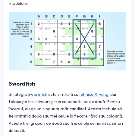
modelului.
Swordfish
Strategia
Swordfish
este similară cu
tehnica X-wing
, dar
folosește trei rânduri și trei coloane în loc de două. Pentru
început, alege un singur număr candidat. Acesta trebuie să
fie limitat la două sau trei celule în fiecare rând sau coloană.
Aceste trei grupuri de două sau trei celule se numesc seturi
de bază.