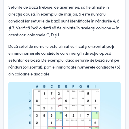
Seturile de bază trebuie, de asemenea, să fie aliniate în
direcția opusă. În exemplul de mai jos, 5 este numărul
candidat iar seturile de bază sunt identificate în rândurile 4, 6
și 7. Verifică încă o dată să fie aliniate în aceleași coloane — în
acest caz, coloanele C, D și I.
Dacă setul de numere este aliniat vertical și orizontal, poți
elimina numerele candidate care merg în direcția opusă
seturilor de bază. De exemplu, dacă seturile de bază sunt pe
rânduri (orizontal), poți elimina toate numerele candidate (5)
din coloanele asociate.