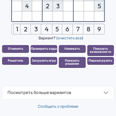
4
2
3
5
1
2
3
4
5
6
7
8
9
Вариант?
(
очистить все
)
Посмотреть больше вариантов
Сообщить о проблеме