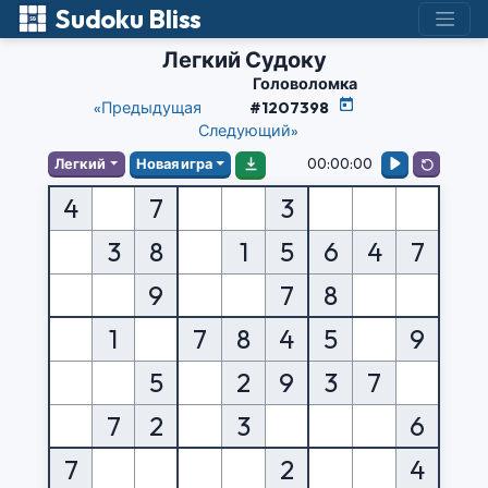
Sudoku Bliss
Легкий Судоку
Головоломка
«Предыдущая
#1207398
Следующий»
00:00:00
Легкий
Новая игра
4
7
3
3
8
1
5
6
4
7
9
7
8
1
7
8
4
5
9
5
2
9
3
7
7
2
3
6
7
2
4