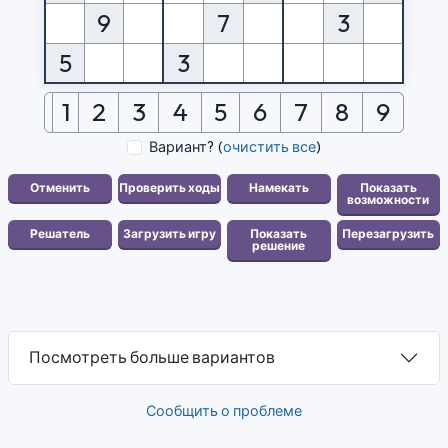
9
7
3
5
3
1
2
3
4
5
6
7
8
9
Вариант?
(
очистить все
)
Посмотреть больше вариантов
Сообщить о проблеме