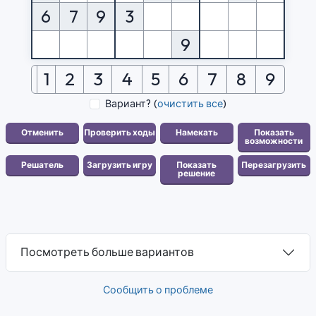
6
7
9
3
9
1
2
3
4
5
6
7
8
9
Вариант?
(
очистить все
)
Посмотреть больше вариантов
Сообщить о проблеме