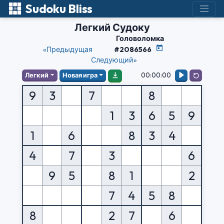
Sudoku Bliss
Легкий Судоку
Головоломка
«Предыдущая
#2086566
Следующий»
00:00:00
Легкий
Новая игра
9
3
7
8
1
3
6
5
9
1
6
8
3
4
4
7
3
6
9
5
8
1
2
7
4
5
8
8
2
7
6