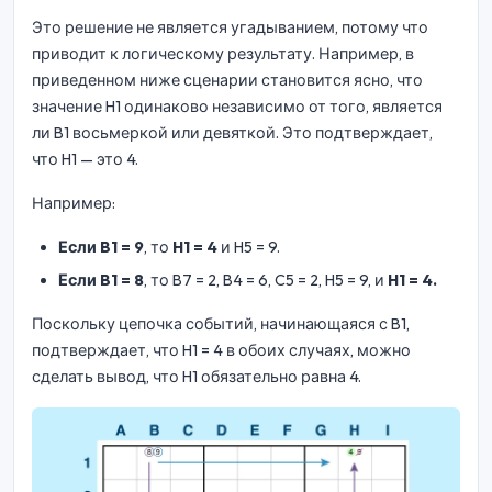
Это решение не является угадыванием, потому что
приводит к логическому результату. Например, в
приведенном ниже сценарии становится ясно, что
значение H1 одинаково независимо от того, является
ли B1 восьмеркой или девяткой. Это подтверждает,
что H1 — это 4.
Например:
Если B1 = 9
, то
H1 = 4
и H5 = 9.
Если B1 = 8
, то B7 = 2, B4 = 6, C5 = 2, H5 = 9, и
H1 = 4.
Поскольку цепочка событий, начинающаяся с B1,
подтверждает, что H1 = 4 в обоих случаях, можно
сделать вывод, что H1 обязательно равна 4.