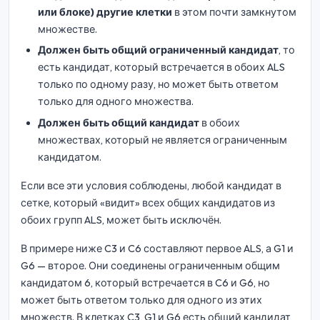
или блоке) другие клетки
в этом почти замкнутом
множестве.
Должен быть общий ограниченный кандидат
, то
есть кандидат, который встречается в обоих ALS
только по одному разу, но может быть ответом
только для одного множества.
Должен быть общий кандидат
в обоих
множествах, который не является ограниченным
кандидатом.
Если все эти условия соблюдены, любой кандидат в
сетке, который «видит» всех общих кандидатов из
обоих групп ALS, может быть исключён.
В примере ниже C3 и C6 составляют первое ALS, а G1 и
G6 — второе. Они соединены ограниченным общим
кандидатом 6, который встречается в C6 и G6, но
может быть ответом только для одного из этих
множеств. В клетках C3, G1 и G6 есть общий кандидат