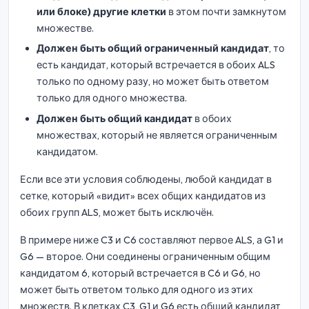
или блоке) другие клетки
в этом почти замкнутом
множестве.
Должен быть общий ограниченный кандидат
, то
есть кандидат, который встречается в обоих ALS
только по одному разу, но может быть ответом
только для одного множества.
Должен быть общий кандидат
в обоих
множествах, который не является ограниченным
кандидатом.
Если все эти условия соблюдены, любой кандидат в
сетке, который «видит» всех общих кандидатов из
обоих групп ALS, может быть исключён.
В примере ниже C3 и C6 составляют первое ALS, а G1 и
G6 — второе. Они соединены ограниченным общим
кандидатом 6, который встречается в C6 и G6, но
может быть ответом только для одного из этих
множеств. В клетках C3, G1 и G6 есть общий кандидат