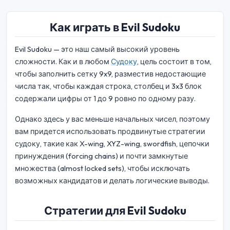
Как играть в Evil Sudoku
Evil Sudoku — это наш самый высокий уровень
сложности. Как и в любом
Судоку
, цель состоит в том,
чтобы заполнить сетку 9x9, разместив недостающие
числа так, чтобы каждая строка, столбец и 3x3 блок
содержали цифры от 1 до 9 ровно по одному разу.
Однако здесь у вас меньше начальных чисел, поэтому
вам придется использовать продвинутые стратегии
судоку, такие как X-wing, XYZ-wing, swordfish, цепочки
принуждения (forcing chains) и почти замкнутые
множества (almost locked sets), чтобы исключать
возможных кандидатов и делать логические выводы.
Стратегии для Evil Sudoku