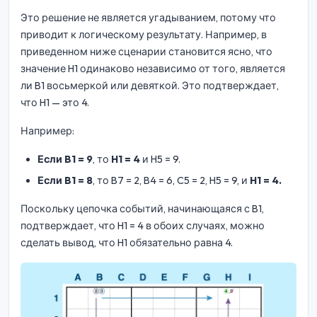
Это решение не является угадыванием, потому что
приводит к логическому результату. Например, в
приведенном ниже сценарии становится ясно, что
значение H1 одинаково независимо от того, является
ли B1 восьмеркой или девяткой. Это подтверждает,
что H1 — это 4.
Например:
Если B1 = 9
, то
H1 = 4
и H5 = 9.
Если B1 = 8
, то B7 = 2, B4 = 6, C5 = 2, H5 = 9, и
H1 = 4.
Поскольку цепочка событий, начинающаяся с B1,
подтверждает, что H1 = 4 в обоих случаях, можно
сделать вывод, что H1 обязательно равна 4.