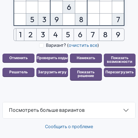
6
5
3
9
8
7
1
2
3
4
5
6
7
8
9
Вариант?
(
очистить все
)
Посмотреть больше вариантов
Сообщить о проблеме