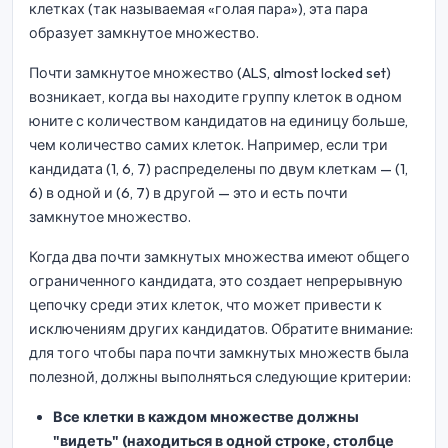
клетках (так называемая «голая пара»), эта пара
образует замкнутое множество.
Почти замкнутое множество (ALS, almost locked set)
возникает, когда вы находите группу клеток в одном
юните с количеством кандидатов на единицу больше,
чем количество самих клеток. Например, если три
кандидата (1, 6, 7) распределены по двум клеткам — (1,
6) в одной и (6, 7) в другой — это и есть почти
замкнутое множество.
Когда два почти замкнутых множества имеют общего
ограниченного кандидата, это создает непрерывную
цепочку среди этих клеток, что может привести к
исключениям других кандидатов. Обратите внимание:
для того чтобы пара почти замкнутых множеств была
полезной, должны выполняться следующие критерии:
Все клетки в каждом множестве должны
"видеть" (находиться в одной строке, столбце