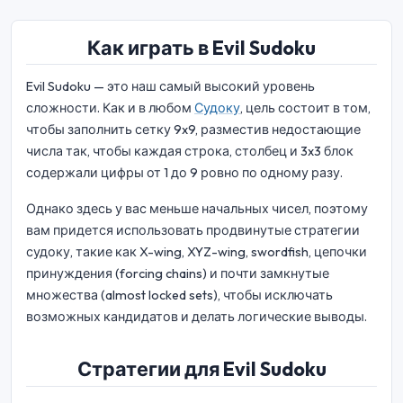
Как играть в Evil Sudoku
Evil Sudoku — это наш самый высокий уровень
сложности. Как и в любом
Судоку
, цель состоит в том,
чтобы заполнить сетку 9x9, разместив недостающие
числа так, чтобы каждая строка, столбец и 3x3 блок
содержали цифры от 1 до 9 ровно по одному разу.
Однако здесь у вас меньше начальных чисел, поэтому
вам придется использовать продвинутые стратегии
судоку, такие как X-wing, XYZ-wing, swordfish, цепочки
принуждения (forcing chains) и почти замкнутые
множества (almost locked sets), чтобы исключать
возможных кандидатов и делать логические выводы.
Стратегии для Evil Sudoku