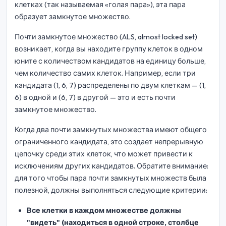
клетках (так называемая «голая пара»), эта пара
образует замкнутое множество.
Почти замкнутое множество (ALS, almost locked set)
возникает, когда вы находите группу клеток в одном
юните с количеством кандидатов на единицу больше,
чем количество самих клеток. Например, если три
кандидата (1, 6, 7) распределены по двум клеткам — (1,
6) в одной и (6, 7) в другой — это и есть почти
замкнутое множество.
Когда два почти замкнутых множества имеют общего
ограниченного кандидата, это создает непрерывную
цепочку среди этих клеток, что может привести к
исключениям других кандидатов. Обратите внимание:
для того чтобы пара почти замкнутых множеств была
полезной, должны выполняться следующие критерии:
Все клетки в каждом множестве должны
"видеть" (находиться в одной строке, столбце