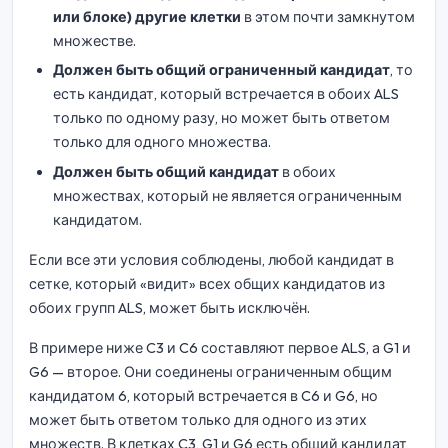
или блоке) другие клетки
в этом почти замкнутом
множестве.
Должен быть общий ограниченный кандидат
, то
есть кандидат, который встречается в обоих ALS
только по одному разу, но может быть ответом
только для одного множества.
Должен быть общий кандидат
в обоих
множествах, который не является ограниченным
кандидатом.
Если все эти условия соблюдены, любой кандидат в
сетке, который «видит» всех общих кандидатов из
обоих групп ALS, может быть исключён.
В примере ниже C3 и C6 составляют первое ALS, а G1 и
G6 — второе. Они соединены ограниченным общим
кандидатом 6, который встречается в C6 и G6, но
может быть ответом только для одного из этих
множеств. В клетках C3, G1 и G6 есть общий кандидат