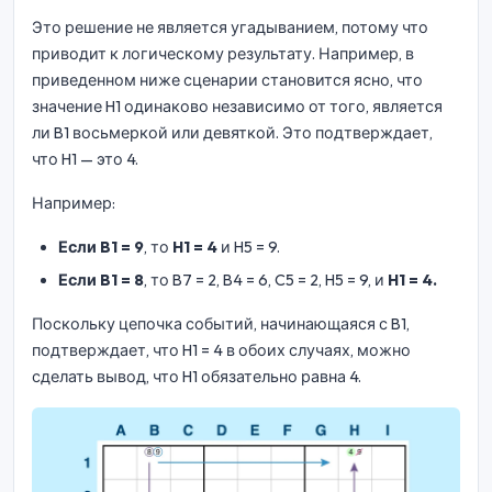
Это решение не является угадыванием, потому что
приводит к логическому результату. Например, в
приведенном ниже сценарии становится ясно, что
значение H1 одинаково независимо от того, является
ли B1 восьмеркой или девяткой. Это подтверждает,
что H1 — это 4.
Например:
Если B1 = 9
, то
H1 = 4
и H5 = 9.
Если B1 = 8
, то B7 = 2, B4 = 6, C5 = 2, H5 = 9, и
H1 = 4.
Поскольку цепочка событий, начинающаяся с B1,
подтверждает, что H1 = 4 в обоих случаях, можно
сделать вывод, что H1 обязательно равна 4.