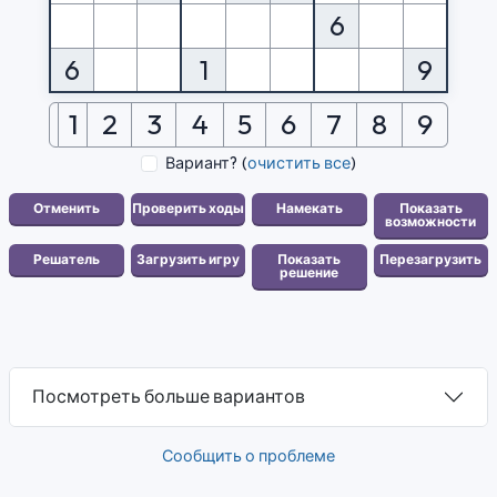
6
6
1
9
1
2
3
4
5
6
7
8
9
Вариант?
(
очистить все
)
Посмотреть больше вариантов
Сообщить о проблеме