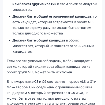
или блоке) другие клетки
в этом почти замкнутом
множестве.
Должен быть общий ограниченный кандидат
, то
есть кандидат, который встречается в обоих ALS
только по одному разу, но может быть ответом
только для одного множества.
Должен быть общий кандидат
в обоих
множествах, который не является ограниченным
кандидатом.
Если все эти условия соблюдены, любой кандидат в
сетке, который «видит» всех общих кандидатов из
обоих групп ALS, может быть исключён.
В примере ниже C3 и C6 составляют первое ALS, а G1 и
G6 — второе. Они соединены ограниченным общим
кандидатом 6, который встречается в C6 и G6, но
может быть ответом только для одного из этих
множеств. В клетках C3, G1 и G6 есть общий кандидат