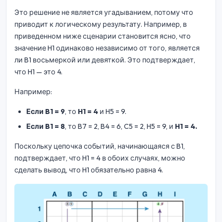
Это решение не является угадыванием, потому что
приводит к логическому результату. Например, в
приведенном ниже сценарии становится ясно, что
значение H1 одинаково независимо от того, является
ли B1 восьмеркой или девяткой. Это подтверждает,
что H1 — это 4.
Например:
Если B1 = 9
, то
H1 = 4
и H5 = 9.
Если B1 = 8
, то B7 = 2, B4 = 6, C5 = 2, H5 = 9, и
H1 = 4.
Поскольку цепочка событий, начинающаяся с B1,
подтверждает, что H1 = 4 в обоих случаях, можно
сделать вывод, что H1 обязательно равна 4.