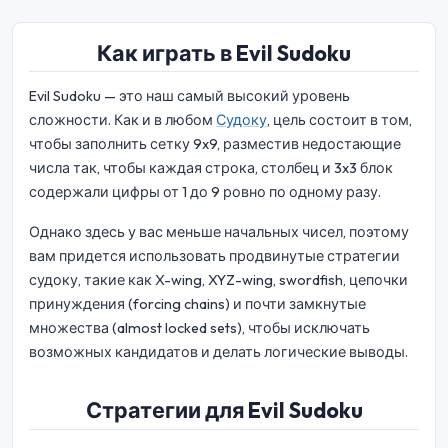
Как играть в Evil Sudoku
Evil Sudoku — это наш самый высокий уровень
сложности. Как и в любом
Судоку
, цель состоит в том,
чтобы заполнить сетку 9x9, разместив недостающие
числа так, чтобы каждая строка, столбец и 3x3 блок
содержали цифры от 1 до 9 ровно по одному разу.
Однако здесь у вас меньше начальных чисел, поэтому
вам придется использовать продвинутые стратегии
судоку, такие как X-wing, XYZ-wing, swordfish, цепочки
принуждения (forcing chains) и почти замкнутые
множества (almost locked sets), чтобы исключать
возможных кандидатов и делать логические выводы.
Стратегии для Evil Sudoku