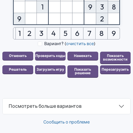
1
9
3
8
9
2
1
2
3
4
5
6
7
8
9
Вариант?
(
очистить все
)
Посмотреть больше вариантов
Сообщить о проблеме