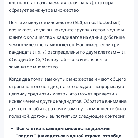
клетках (так называемая «голая пара»), эта пара
образует замкнутое множество.
Почти замкнутое множество (ALS, almost locked set)
возникает, когда вы находите группу клеток в одном
юните с количеством кандидатов на единицу больше,
чем количество самих клеток. Например, если три
кандидата (1, 6, 7) распределены по двум клеткам — (1,
6) в одной и (6, 7) в другой — это и есть почти
замкнутое множество.
Когда два почти замкнутых множества имеют общего
ограниченного кандидата, это создает непрерывную
цепочку среди этих клеток, что может привести к
исключениям других кандидатов. Обратите внимание:
для того чтобы пара почти замкнутых множеств была
полезной, должны выполняться следующие критерии:
Все клетки в каждом множестве должны
"видеть" (находиться в одной строке, столбце