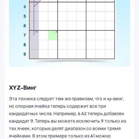
XYZ-Винг
Эта техника следует тем же правилам, что и xy-винг,
но опорная ячейка теперь содержит все три
кандидатных числа. Например, в A2 теперь добавлен
кандидат 9. Теперь вы можете исключить 9 только из
тех ячеек, которые делят диапазон со всеми тремя
ячейками. В этом примере только из A1 можно