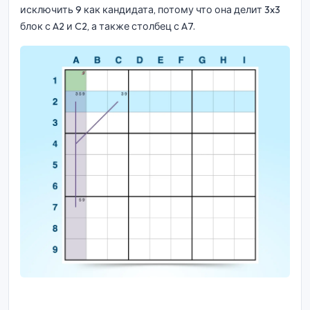
исключить 9 как кандидата, потому что она делит 3x3
блок с A2 и C2, а также столбец с A7.