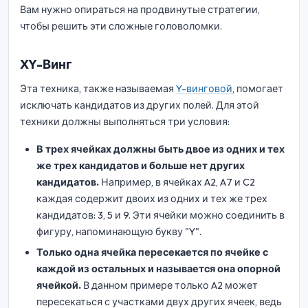
Вам нужно опираться на продвинутые стратегии,
чтобы решить эти сложные головоломки.
XY-Винг
Эта техника, также называемая
Y-винговой
, помогает
исключать кандидатов из других полей. Для этой
техники должны выполняться три условия:
В трех ячейках должны быть двое из одних и тех
же трех кандидатов и больше нет других
кандидатов.
Например, в ячейках A2, A7 и C2
каждая содержит двоих из одних и тех же трех
кандидатов: 3, 5 и 9. Эти ячейки можно соединить в
фигуру, напоминающую букву "Y".
Только одна ячейка пересекается по ячейке с
каждой из остальных и называется она опорной
ячейкой.
В данном примере только A2 может
пересекаться с участками двух других ячеек, ведь