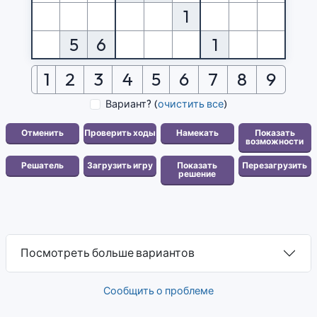
1
5
6
1
1
2
3
4
5
6
7
8
9
Вариант?
(
очистить все
)
Посмотреть больше вариантов
Сообщить о проблеме