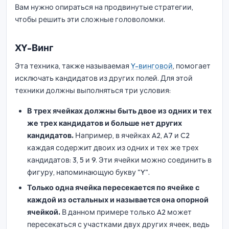
Вам нужно опираться на продвинутые стратегии,
чтобы решить эти сложные головоломки.
XY-Винг
Эта техника, также называемая
Y-винговой
, помогает
исключать кандидатов из других полей. Для этой
техники должны выполняться три условия:
В трех ячейках должны быть двое из одних и тех
же трех кандидатов и больше нет других
кандидатов.
Например, в ячейках A2, A7 и C2
каждая содержит двоих из одних и тех же трех
кандидатов: 3, 5 и 9. Эти ячейки можно соединить в
фигуру, напоминающую букву "Y".
Только одна ячейка пересекается по ячейке с
каждой из остальных и называется она опорной
ячейкой.
В данном примере только A2 может
пересекаться с участками двух других ячеек, ведь