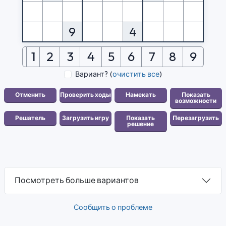
9
4
1
2
3
4
5
6
7
8
9
Вариант?
(
очистить все
)
Посмотреть больше вариантов
Сообщить о проблеме