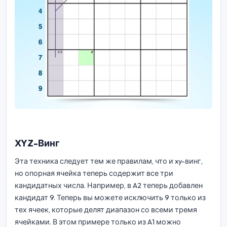
XYZ-Винг
Эта техника следует тем же правилам, что и xy-винг,
но опорная ячейка теперь содержит все три
кандидатных числа. Например, в A2 теперь добавлен
кандидат 9. Теперь вы можете исключить 9 только из
тех ячеек, которые делят диапазон со всеми тремя
ячейками. В этом примере только из A1 можно