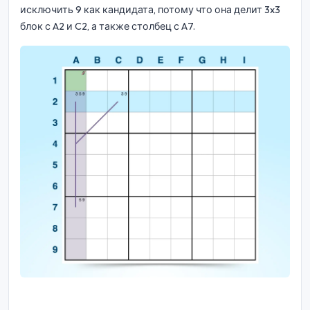
исключить 9 как кандидата, потому что она делит 3x3
блок с A2 и C2, а также столбец с A7.