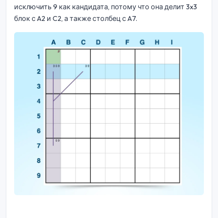
исключить 9 как кандидата, потому что она делит 3x3
блок с A2 и C2, а также столбец с A7.