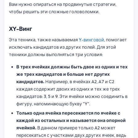
Вам нужно опираться на продвинутые стратегии,
чтобы решить эти сложные головоломки.
XY-Винг
Эта техника, также называемая
Y-винговой
, помогает
исключать кандидатов из других полей. Для этой
техники должны выполняться три условия:
В трех ячейках должны быть двое из одних и тех
же трех кандидатов и больше нет других
кандидатов.
Например, в ячейках A2, A7 и C2
каждая содержит двоих из одних и тех же трех
кандидатов: 3, 5 и 9. Эти ячейки можно соединить в
фигуру, напоминающую букву "Y".
Только одна ячейка пересекается по ячейке с
каждой из остальных и называется она опорной
ячейкой.
В данном примере только A2 может
пересекаться с участками двух других ячеек, ведь