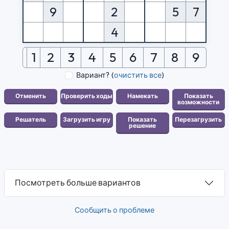
9
2
5
7
4
1
2
3
4
5
6
7
8
9
Вариант?
(
очистить все
)
Посмотреть больше вариантов
Сообщить о проблеме