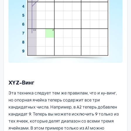
XYZ-Винг
Эта техника следует тем же правилам, что и xy-винг,
но опорная ячейка теперь содержит все три
кандидатных числа. Например, в A2 теперь добавлен
кандидат 9. Теперь вы можете исключить 9 только из
тех ячеек, которые делят диапазон со всеми тремя
ячейками. В этом примере только из A1 можно