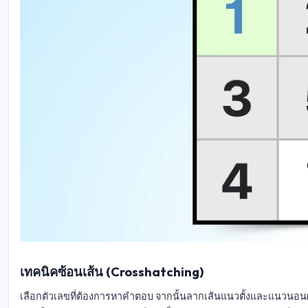
เทคนิคซ้อนเส้น (Crosshatching)
เลือกตัวเลขที่ต้องการหาคำตอบ จากนั้นลากเส้นแนวตั้งและแนวนอนผ่านคอ