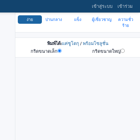
เข้าสู่ระบบ
เข้าร่วม
ง่าย
ปานกลาง
แข็ง
ผู้เชี่ยวชาญ
ความชั่ว
ร้าย
พิมพ์ได้:
แค่ซูโดกุ
/
พร้อมโซลูชั่น
กริดขนาดเล็ก
กริดขนาดใหญ่