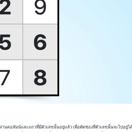
ลัมน์และแถวที่มีตัวเลขนั้นอยู่แล้ว เพื่อตัดช่องที่ตัวเลขนั้นจะไปอยู่ได