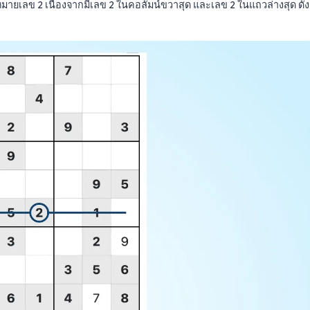
มายเลข 2 เนื่องจากมีเลข 2 ในคอลัมน์ขวาสุด และเลข 2 ในแถวล่างสุด ดัง