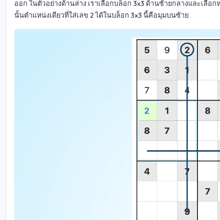
ออก ในตัวอย่างด้านล่าง เราเลือกบล็อก 3x3 ด้านซ้ายกลางและเลือกห
นั้นตำแหน่งเดียวที่ใส่เลข 2 ได้ในบล็อก 3x3 นี้คือมุมบนซ้าย