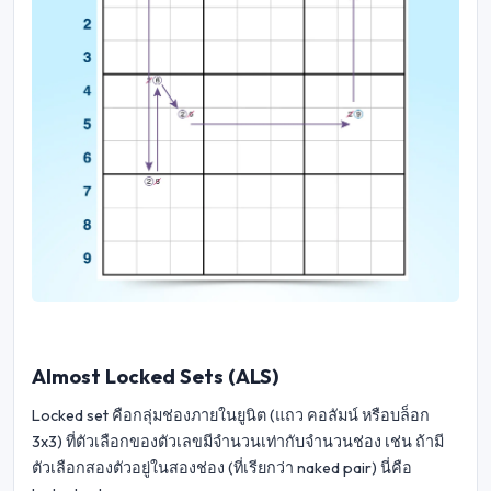
Almost Locked Sets (ALS)
Locked set คือกลุ่มช่องภายในยูนิต (แถว คอลัมน์ หรือบล็อก
3x3) ที่ตัวเลือกของตัวเลขมีจำนวนเท่ากับจำนวนช่อง เช่น ถ้ามี
ตัวเลือกสองตัวอยู่ในสองช่อง (ที่เรียกว่า naked pair) นี่คือ