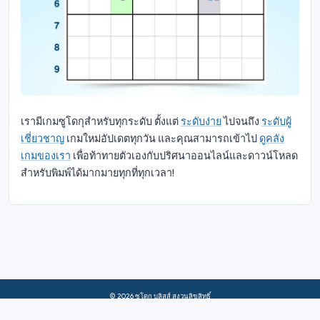
เรามีเกมซูโดกุสำหรับทุกระดับ ตั้งแต่
ระดับง่าย
ไปจนถึง
ระดับผู้
เชี่ยวชาญ
เกมใหม่อัปเดตทุกวัน และคุณสามารถเข้าไป
ดูคลัง
เกมของเรา
เพื่อท้าทายตัวเองกับปริศนาออนไลน์และดาวน์โหลด
สำหรับพิมพ์ได้มากมายทุกที่ทุกเวลา!
© 2026 ซูโดกุ บลิสส์ สงวนลิขสิทธิ์
เกี่ยวกับเรา
|
ความเป็นส่วนตัว
|
เงื่อนไขการใช้งาน
|
นโยบาย