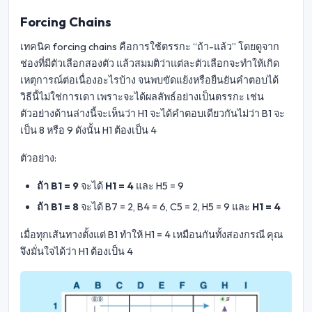
Forcing Chains
เทคนิค forcing chains คือการใช้ตรรกะ “ถ้า-แล้ว” โดยดูจาก
ช่องที่มีตัวเลือกสองตัว แล้วสมมติว่าแต่ละตัวเลือกจะทำให้เกิด
เหตุการณ์ต่อเนื่องอะไรบ้าง จนพบขัดแย้งหรือยืนยันคำตอบได้
วิธีนี้ไม่ใช่การเดา เพราะจะได้ผลลัพธ์อย่างเป็นตรรกะ เช่น
ตัวอย่างด้านล่างนี้จะเห็นว่า H1 จะได้คำตอบเดียวกันไม่ว่า B1 จะ
เป็น 8 หรือ 9 ดังนั้น H1 ต้องเป็น 4
ตัวอย่าง:
ถ้า B1 = 9
จะได้
H1 = 4
และ H5 = 9
ถ้า B1 = 8
จะได้ B7 = 2, B4 = 6, C5 = 2, H5 = 9 และ
H1 = 4
เมื่อทุกเส้นทางตั้งแต่ B1 ทำให้ H1 = 4 เหมือนกันทั้งสองกรณี คุณ
จึงมั่นใจได้ว่า H1 ต้องเป็น 4