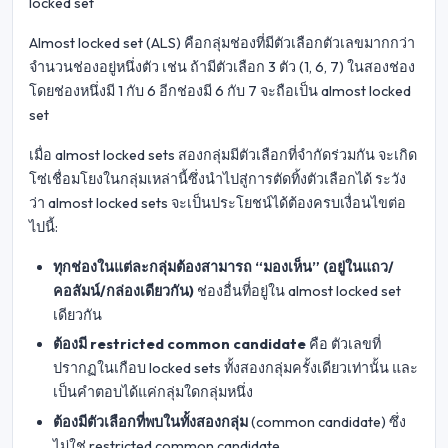
locked set
Almost locked set (ALS) คือกลุ่มช่องที่มีตัวเลือกตัวเลขมากกว่า
จำนวนช่องอยู่หนึ่งตัว เช่น ถ้ามีตัวเลือก 3 ตัว (1, 6, 7) ในสองช่อง
โดยช่องหนึ่งมี 1 กับ 6 อีกช่องมี 6 กับ 7 จะถือเป็น almost locked
set
เมื่อ almost locked sets สองกลุ่มมีตัวเลือกที่จำกัดร่วมกัน จะเกิด
โซ่เชื่อมโยงในกลุ่มเหล่านี้ซึ่งนำไปสู่การตัดทิ้งตัวเลือกได้ ระวัง
ว่า almost locked sets จะเป็นประโยชน์ได้ต้องครบเงื่อนไขต่อ
ไปนี้:
ทุกช่องในแต่ละกลุ่มต้องสามารถ “มองเห็น” (อยู่ในแถว/
คอลัมน์/กล่องเดียวกัน)
ช่องอื่นที่อยู่ใน almost locked set
เดียวกัน
ต้องมี restricted common candidate
คือ ตัวเลขที่
ปรากฏในเกือบ locked sets ทั้งสองกลุ่มครั้งเดียวเท่านั้น และ
เป็นคำตอบได้แค่กลุ่มใดกลุ่มหนึ่ง
ต้องมีตัวเลือกที่พบในทั้งสองกลุ่ม
(common candidate) ซึ่ง
ไม่ใช่ restricted common candidate