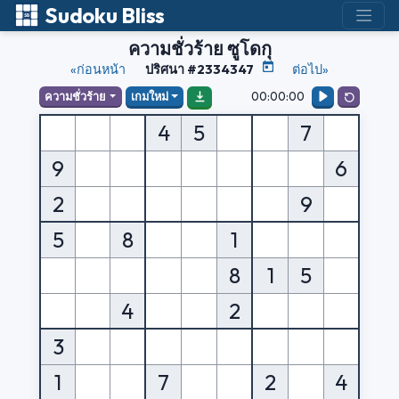
Sudoku Bliss
ความชั่วร้าย ซูโดกุ
«ก่อนหน้า
ปริศนา #2334347
ต่อไป»
00:00:00
ความชั่วร้าย
เกมใหม่
4
5
7
9
6
2
9
5
8
1
8
1
5
4
2
3
1
7
2
4