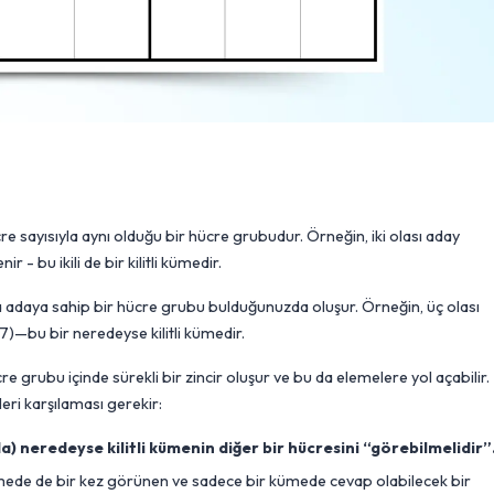
hücre sayısıyla aynı olduğu bir hücre grubudur. Örneğin, iki olası aday
 - bu ikili de bir kilitli kümedir.
la adaya sahip bir hücre grubu bulduğunuzda oluşur. Örneğin, üç olası
, 7)—bu bir neredeyse kilitli kümedir.
ücre grubu içinde sürekli bir zincir oluşur ve bu da elemelere yol açabilir.
leri karşılaması gerekir:
) neredeyse kilitli kümenin diğer bir hücresini “görebilmelidir”
i kümede de bir kez görünen ve sadece bir kümede cevap olabilecek bir