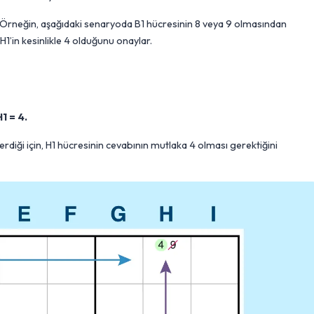
r. Örneğin, aşağıdaki senaryoda B1 hücresinin 8 veya 9 olmasından
1’in kesinlikle 4 olduğunu onaylar.
H1 = 4.
erdiği için, H1 hücresinin cevabının mutlaka 4 olması gerektiğini