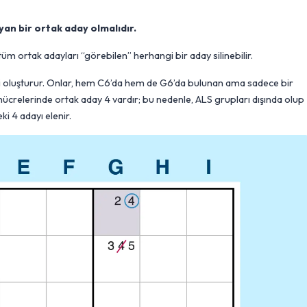
yan bir ortak aday olmalıdır.
üm ortak adayları “görebilen” herhangi bir aday silinebilir.
S’yi oluşturur. Onlar, hem C6’da hem de G6’da bulunan ama sadece bir
6 hücrelerinde ortak aday 4 vardır; bu nedenle, ALS grupları dışında olup
i 4 adayı elenir.