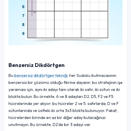
Benzersiz Dikdörtgen
Bu
benzersiz dikdörtgen tekniği
, her Sudoku bulmacasının
benzersiz bir çözümü olduğu fikrine dayanır; bu stratejinin işe
yaraması için, aynı iki adayı tam olarak iki satır, iki sütun ve iki
blokta bulun. Bu örnekte, 6 ve 8 adayları D2, D5, F2 ve F5
hücrelerinde yer alıyor; bu hücreler 2 ve 5. satırlarda, D ve F
sütunlarında ve üstteki iki orta 3x3 blokta bulunuyor. Fakat,
hücrelerden birinde en az bir diğer aday bulacağınızı
unutmayın. Bu örnekte, D2’de bir 3 adayı var.