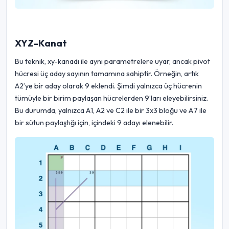
XYZ-Kanat
Bu teknik, xy-kanadı ile aynı parametrelere uyar, ancak pivot
hücresi üç aday sayının tamamına sahiptir. Örneğin, artık
A2’ye bir aday olarak 9 eklendi. Şimdi yalnızca üç hücrenin
tümüyle bir birim paylaşan hücrelerden 9’ları eleyebilirsiniz.
Bu durumda, yalnızca A1, A2 ve C2 ile bir 3x3 bloğu ve A7 ile
bir sütun paylaştığı için, içindeki 9 adayı elenebilir.