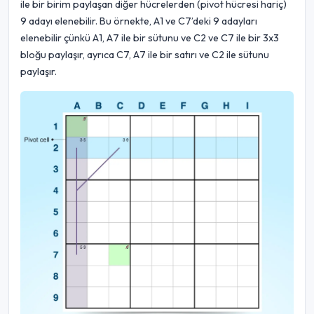
ile bir birim paylaşan diğer hücrelerden (pivot hücresi hariç)
9 adayı elenebilir. Bu örnekte, A1 ve C7’deki 9 adayları
elenebilir çünkü A1, A7 ile bir sütunu ve C2 ve C7 ile bir 3x3
bloğu paylaşır, ayrıca C7, A7 ile bir satırı ve C2 ile sütunu
paylaşır.