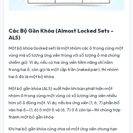
Các Bộ Gần Khóa (Almost Locked Sets -
ALS)
Một bộ khóa (locked set) là một nhóm các ô trong cùng một
vùng mà số lượng ứng viên trùng với số lượng ô mà chúng
chiếm giữ. Ví dụ, nếu có hai ứng viên tiềm năng chỉ nằm
trong hai ô, còn gọi là một cặp trần (naked pair), thì nhóm
hai ô đó là một bộ khóa.
Một bộ gần khóa (ALS) xuất hiện khi bạn phát hiện một
nhóm ô trong cùng một vùng có số lượng ứng viên nhiều
hơn số ô đúng một. Ví dụ, nếu ba ứng viên (1, 6, 7) phân bố
vào hai ô—(1, 6) ở một ô và (6, 7) ở ô còn lại—thì chúng hợp
thành một bộ gần khóa.
Khi hai bộ gần khóa cùng chia sẻ một ứng viên chung hạn