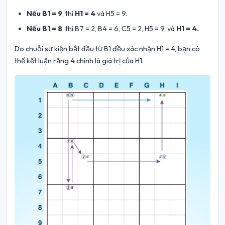
Nếu B1 = 9
, thì
H1 = 4
và H5 = 9.
Nếu B1 = 8
, thì B7 = 2, B4 = 6, C5 = 2, H5 = 9, và
H1 = 4.
Do chuỗi sự kiện bắt đầu từ B1 đều xác nhận H1 = 4, bạn có
thể kết luận rằng 4 chính là giá trị của H1.