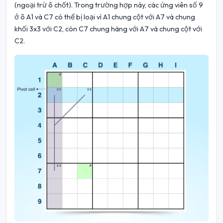
(ngoại trừ ô chốt). Trong trường hợp này, các ứng viên số 9
ở ô A1 và C7 có thể bị loại vì A1 chung cột với A7 và chung
khối 3x3 với C2, còn C7 chung hàng với A7 và chung cột với
C2.