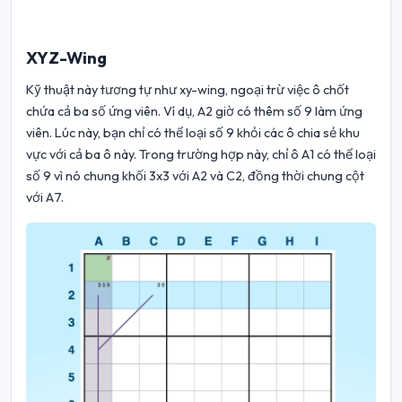
XYZ-Wing
Kỹ thuật này tương tự như xy-wing, ngoại trừ việc ô chốt
chứa cả ba số ứng viên. Ví dụ, A2 giờ có thêm số 9 làm ứng
viên. Lúc này, bạn chỉ có thể loại số 9 khỏi các ô chia sẻ khu
vực với cả ba ô này. Trong trường hợp này, chỉ ô A1 có thể loại
số 9 vì nó chung khối 3x3 với A2 và C2, đồng thời chung cột
với A7.