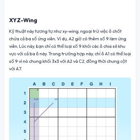
XYZ-Wing
Kỹ thuật này tương tự như xy-wing, ngoại trừ việc ô chốt
chứa cả ba số ứng viên. Ví dụ, A2 giờ có thêm số 9 làm ứng
viên. Lúc này, bạn chỉ có thể loại số 9 khỏi các ô chia sẻ khu
vực với cả ba ô này. Trong trường hợp này, chỉ ô A1 có thể loại
số 9 vì nó chung khối 3x3 với A2 và C2, đồng thời chung cột
với A7.