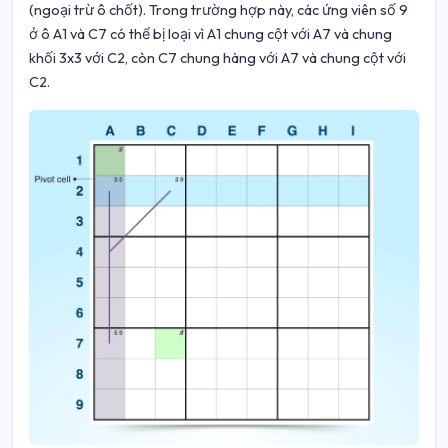
(ngoại trừ ô chốt). Trong trường hợp này, các ứng viên số 9
ở ô A1 và C7 có thể bị loại vì A1 chung cột với A7 và chung
khối 3x3 với C2, còn C7 chung hàng với A7 và chung cột với
C2.