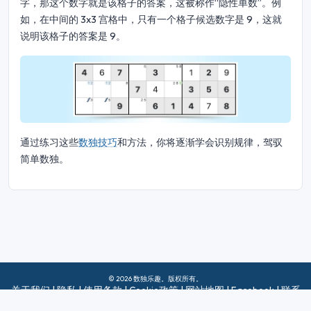
字，那这个数字就是该格子的答案，这被称作“隐性单数”。例
如，在中间的 3x3 宫格中，只有一个格子候选数字是 9，这就
说明该格子的答案是 9。
通过练习这些
数独技巧
和方法，你将逐渐学会识别规律，驾驭
简单数独。
© 2026 数独乐趣。版权所有。
关于我们
|
隐私
|
使用条款
|
Cookie政策
|
网站地图
|
Facebook
|
联系
我们