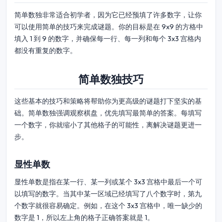
简单数独非常适合初学者，因为它已经预填了许多数字，让你
可以使用简单的技巧来完成谜题。你的目标是在 9x9 的方格中
填入 1 到 9 的数字，并确保每一行、每一列和每个 3x3 宫格内
都没有重复的数字。
简单数独技巧
这些基本的技巧和策略将帮助你为更高级的谜题打下坚实的基
础。简单数独强调观察棋盘，优先填写最简单的答案。每填写
一个数字，你就缩小了其他格子的可能性，离解决谜题更进一
步。
显性单数
显性单数是指在某一行、某一列或某个 3x3 宫格中最后一个可
以填写的数字。当其中某一区域已经填写了八个数字时，第九
个数字就很容易确定。例如，在这个 3x3 宫格中，唯一缺少的
数字是 1，所以左上角的格子正确答案就是 1。