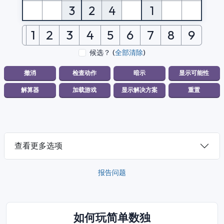
3
2
4
1
1
2
3
4
5
6
7
8
9
候选？
(
全部清除
)
查看更多选项
报告问题
如何玩简单数独