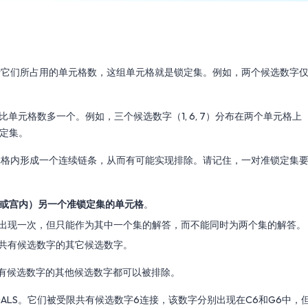
于它们所占用的单元格数，这组单元格就是锁定集。例如，两个候选数字
单元格数多一个。例如，三个候选数字（1, 6, 7）分布在两个单元格上
锁定集。
元格内形成一个连续链条，从而有可能实现排除。请记住，一对准锁定集
列或宫内）另一个准锁定集的单元格
。
出现一次，但只能作为其中一个集的解答，而不能同时为两个集的解答。
共有候选数字的其它候选数字。
共有候选数字的其他候选数字都可以被排除。
个ALS。它们被受限共有候选数字6连接，该数字分别出现在C6和G6中，