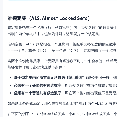
准锁定集（ALS, Almost Locked Sets）
锁定集是指在一个区块（行、列或宫格）内，若候选数字的数量等
出现在两个单元格中，也称为裸对，这组就是一个锁定集。
准锁定集（ALS）则是指在一个区块内，某组单元格包含的候选数字比
——一个单元格是（1, 6），另一个是（6, 7），这就构成了一个准
当两个准锁定集共享一个受限共有候选数字时，它们会在这一组单
能够发挥作用，必须满足以下条件：
每个锁定集内的所有单元格都必须能“看到”（即位于同一行、
必须有一个受限共有候选数字
，即该候选数字在两个准锁定集各
必须有一个普通共有候选数字
，即在两个集内都出现但不是受限
如果以上条件都满足，那么在数独盘面上能“看到”两个ALS组所有
在下面的例子中，C3和C6组成了第一个ALS，G1和G6组成了第二