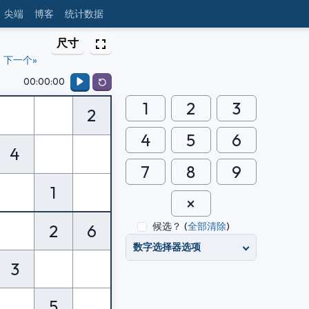
尖端
博客
统计数据
尺寸
下一个»
00:00:00
1
2
3
2
4
5
6
4
7
8
9
1
候选？
(
全部清除
)
2
6
数字选择器选项
3
5