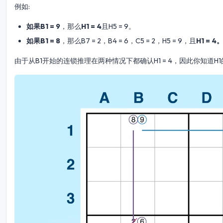
例如:
如果B1 = 9
，那么
H1 = 4
且H5 = 9。
如果B1 = 8
，那么B7 = 2，B4 = 6，C5 = 2，H5 = 9，且
H1 = 4
由于从B1开始的连锁推理在两种情况下都确认H1 = 4，因此你知道H