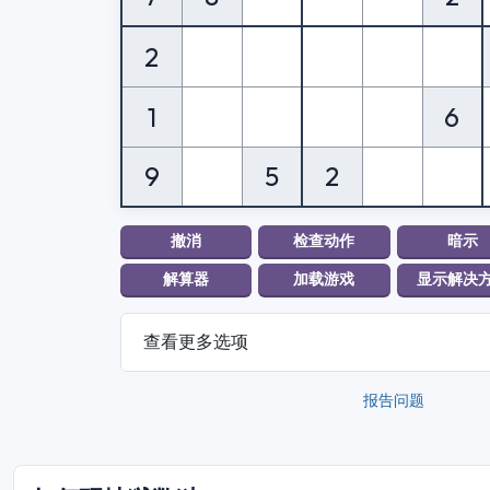
2
1
6
9
5
2
查看更多选项
报告问题