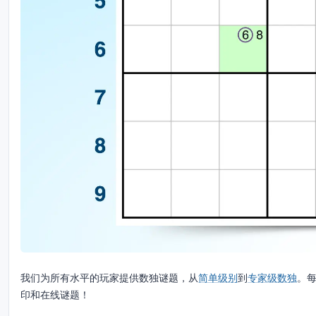
我们为所有水平的玩家提供数独谜题，从
简单级别
到
专家级数独
。
印和在线谜题！