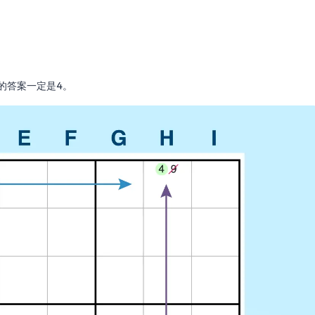
。
1的答案一定是4。