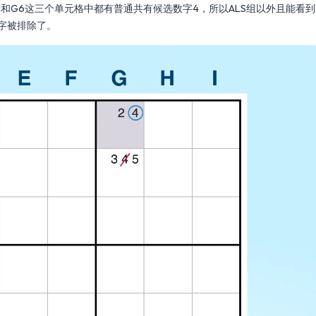
G1和G6这三个单元格中都有普通共有候选数字4，所以ALS组以外且能看到
字被排除了。