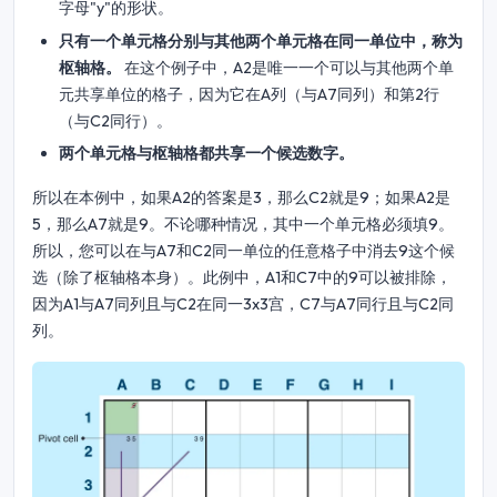
字母"y"的形状。
只有一个单元格分别与其他两个单元格在同一单位中，称为
枢轴格。
在这个例子中，A2是唯一一个可以与其他两个单
元共享单位的格子，因为它在A列（与A7同列）和第2行
（与C2同行）。
两个单元格与枢轴格都共享一个候选数字。
所以在本例中，如果A2的答案是3，那么C2就是9；如果A2是
5，那么A7就是9。不论哪种情况，其中一个单元格必须填9。
所以，您可以在与A7和C2同一单位的任意格子中消去9这个候
选（除了枢轴格本身）。此例中，A1和C7中的9可以被排除，
因为A1与A7同列且与C2在同一3x3宫，C7与A7同行且与C2同
列。