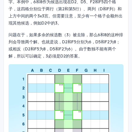
字。本例中，6和8作为候选出现在D2、D5、F2和F5四个格
子，这四格分别位于两行（第2和第5行）、两列（D和F列）和
上方中间的两个3x3宫。但需要注意，至少有一个格子会额外出
现其他候选，例如D2中的3。
问题在于，如果多余的候选数（3）被去除，那么6和8的这种排
列会导致两个解。也就是说，D2和F5分别为6，D5和F2为8；
或相反（D2和F5为8，D5和F2为6）。由于数独不能有两个
解，所以可以确定，3必须是D2的答案。