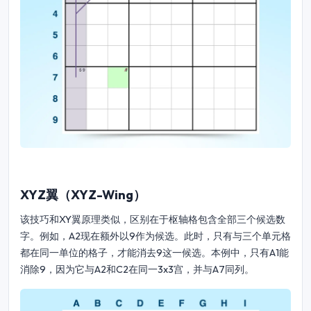
XYZ翼（XYZ-Wing）
该技巧和XY翼原理类似，区别在于枢轴格包含全部三个候选数
字。例如，A2现在额外以9作为候选。此时，只有与三个单元格
都在同一单位的格子，才能消去9这一候选。本例中，只有A1能
消除9，因为它与A2和C2在同一3x3宫，并与A7同列。