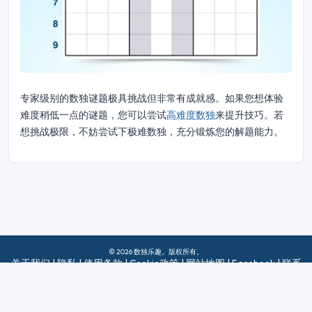
专家级别的数独谜题极具挑战但非常有成就感。如果您想体验
难度稍低一点的谜题，您可以尝试
高难度数独
来提升技巧。若
想挑战极限，不妨尝试下极难数独，充分锻炼您的解题能力。
© 2026 数独乐趣。版权所有。
关于我们
|
隐私
|
使用条款
|
Cookie政策
|
网站地图
|
Facebook
|
联系
我们
Do Not Sell My Info