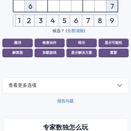
6
7
1
2
3
4
5
6
7
8
9
候选？
(
全部清除
)
查看更多选项
报告问题
专家数独怎么玩