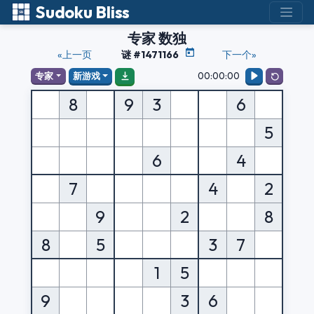
Sudoku Bliss
专家 数独
«上一页
谜 #1471166
下一个»
00:00:00
专家
新游戏
8
9
3
6
5
6
4
7
4
2
9
2
8
8
5
3
7
1
5
9
3
6