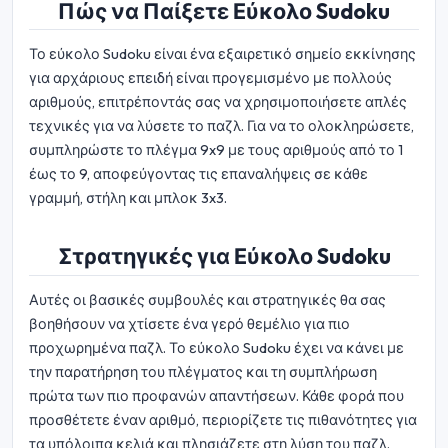
Πώς να Παίξετε Εύκολο Sudoku
Το εύκολο Sudoku είναι ένα εξαιρετικό σημείο εκκίνησης
για αρχάριους επειδή είναι προγεμισμένο με πολλούς
αριθμούς, επιτρέποντάς σας να χρησιμοποιήσετε απλές
τεχνικές για να λύσετε το παζλ. Για να το ολοκληρώσετε,
συμπληρώστε το πλέγμα 9x9 με τους αριθμούς από το 1
έως το 9, αποφεύγοντας τις επαναλήψεις σε κάθε
γραμμή, στήλη και μπλοκ 3x3.
Στρατηγικές για Εύκολο Sudoku
Αυτές οι βασικές συμβουλές και στρατηγικές θα σας
βοηθήσουν να χτίσετε ένα γερό θεμέλιο για πιο
προχωρημένα παζλ. Το εύκολο Sudoku έχει να κάνει με
την παρατήρηση του πλέγματος και τη συμπλήρωση
πρώτα των πιο προφανών απαντήσεων. Κάθε φορά που
προσθέτετε έναν αριθμό, περιορίζετε τις πιθανότητες για
τα υπόλοιπα κελιά και πλησιάζετε στη λύση του παζλ.