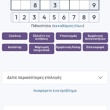
8
3
9
1
2
3
4
5
6
7
8
9
Πιθανότητα;
(
εκκαθάριση όλων
)
Δείτε περισσότερες επιλογές
Αναφέρετε ένα πρόβλημα