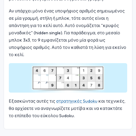
Αν υπάρχει μόνο ένας υποψήφιος αριθμός σημειωμένος
σε μία γραμμή, στήλη ή μπλοκ, τότε αυτός είναι η
απάντηση για το κελί αυτό. Αυτό ονομάζεται "κρυφός
μοναδικός" (hidden single). Για παράδειγμα, στο μεσαίο
μπλοκ 3x3, το 9 εμφανίζεται μόνο μία φορά ως
υποψήφιος αριθμός. Αυτό τον καθιστά τη λύση για εκείνο
το κελί.
Εξασκώντας αυτές τις
στρατηγικές Sudoku
και τεχνικές,
θα αρχίσετε να αναγνωρίζετε μοτίβα και να κατακτάτε
το επίπεδο του εύκολου Sudoku.