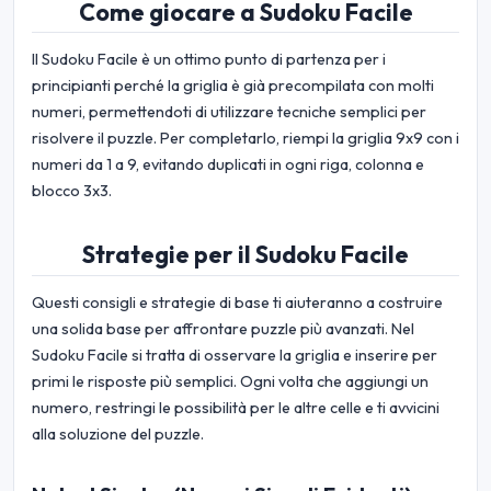
Come giocare a Sudoku Facile
Il Sudoku Facile è un ottimo punto di partenza per i
principianti perché la griglia è già precompilata con molti
numeri, permettendoti di utilizzare tecniche semplici per
risolvere il puzzle. Per completarlo, riempi la griglia 9x9 con i
numeri da 1 a 9, evitando duplicati in ogni riga, colonna e
blocco 3x3.
Strategie per il Sudoku Facile
Questi consigli e strategie di base ti aiuteranno a costruire
una solida base per affrontare puzzle più avanzati. Nel
Sudoku Facile si tratta di osservare la griglia e inserire per
primi le risposte più semplici. Ogni volta che aggiungi un
numero, restringi le possibilità per le altre celle e ti avvicini
alla soluzione del puzzle.