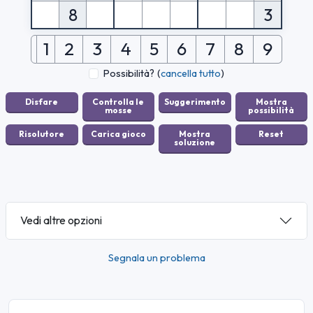
8
3
1
2
3
4
5
6
7
8
9
Possibilità?
(
cancella tutto
)
Vedi altre opzioni
Segnala un problema