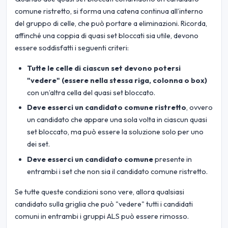
comune ristretto, si forma una catena continua all’interno
del gruppo di celle, che può portare a eliminazioni. Ricorda,
affinché una coppia di quasi set bloccati sia utile, devono
essere soddisfatti i seguenti criteri:
Tutte le celle di ciascun set devono potersi
"vedere" (essere nella stessa riga, colonna o box)
con un’altra cella del quasi set bloccato.
Deve esserci un candidato comune ristretto
, ovvero
un candidato che appare una sola volta in ciascun quasi
set bloccato, ma può essere la soluzione solo per uno
dei set.
Deve esserci un candidato comune
presente in
entrambi i set che non sia il candidato comune ristretto.
Se tutte queste condizioni sono vere, allora qualsiasi
candidato sulla griglia che può "vedere" tutti i candidati
comuni in entrambi i gruppi ALS può essere rimosso.