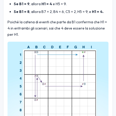
Se B1 = 9
, allora
H1 = 4
e H5 = 9.
Se B1 = 8
, allora B7 = 2, B4 = 6, C5 = 2, H5 = 9, e
H1 = 4.
Poiché la catena di eventi che parte da B1 conferma che H1 =
4 in entrambi gli scenari, sai che 4 deve essere la soluzione
per H1.