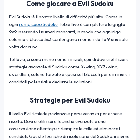
Come giocare a Evil Sudoku
Evil Sudoku è il nostro livello di difficoltà più alto. Come in
ogni
rompicapo Sudoku
, l’obiettivo è completare la griglia
9x9 inserendo i numeri mancanti, in modo che ogni riga,
colonna e blocco 3x3 contengano i numeri da 1 a 9 una sola
volta ciascuno.
Tuttavia, ci sono meno numeri iniziali, quindi dovrai utilizzare
strategie avanzate di Sudoku come X-wing, XYZ-wing,
swordfish, catene forzate e quasi set bloccati per eliminare i
candidati potenziali e dedurre le soluzioni.
Strategie per Evil Sudoku
Il livello Evil richiede pazienza e perseveranza per essere
risolto. Dovrai utilizzare tecniche avanzate e una
osservazione attenta per riempire le celle ed eliminare i
candidati. Queste tecniche di risoluzione del Sudoku, insieme