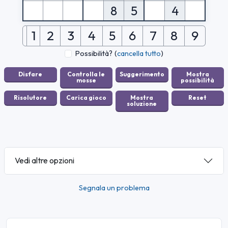
8
5
4
1
2
3
4
5
6
7
8
9
Possibilità?
(
cancella tutto
)
Vedi altre opzioni
Segnala un problema