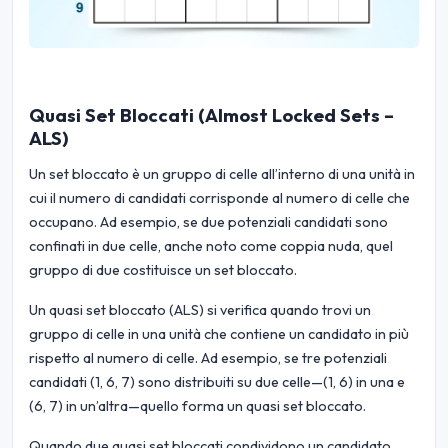
Quasi Set Bloccati (Almost Locked Sets –
ALS)
Un set bloccato è un gruppo di celle all’interno di una unità in
cui il numero di candidati corrisponde al numero di celle che
occupano. Ad esempio, se due potenziali candidati sono
confinati in due celle, anche noto come coppia nuda, quel
gruppo di due costituisce un set bloccato.
Un quasi set bloccato (ALS) si verifica quando trovi un
gruppo di celle in una unità che contiene un candidato in più
rispetto al numero di celle. Ad esempio, se tre potenziali
candidati (1, 6, 7) sono distribuiti su due celle—(1, 6) in una e
(6, 7) in un’altra—quello forma un quasi set bloccato.
Quando due quasi set bloccati condividono un candidato