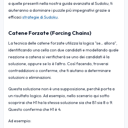
a quelle presenti nella nostra guida avanzata al Sudoku, ti
aiuteranno a dominare i puzzle più impegnativi grazie a
efficaci
strategie di Sudoku
.
Catene Forzate (Forcing Chains)
La tecnica delle catene forzate utilizza la logica "se... allora",
identificando una cella con due candidati e modellando quale
reazione a catena si verificherà se uno dei candidati è la
soluzione, oppure se lo è l’altro. Così facendo, troverai
contraddizioni o conferme, che ti aiutano a determinare
soluzioni o eliminazioni.
Questa soluzione non è una supposizione, perché porta a
un risultato logico. Ad esempio, nello scenario qui sotto
scoprirai che H1 ha la stessa soluzione sia che B1 sia 8 o 9.
Questo conferma che H1 è 4.
Ad esempio: