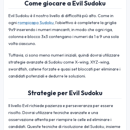
Come giocare a Evil Sudoku
Evil Sudoku è il nostro livello di difficoltà più alto. Come in
ogni
rompicapo Sudoku
, l’obiettivo è completare la griglia
9x9 inserendo i numeri mancanti, in modo che ogni riga,
colonna e blocco 3x3 contengano i numeri da 1 a 9 una sola
volta ciascuno.
Tuttavia, ci sono meno numeri iniziali, quindi dovrai utilizzare
strategie avanzate di Sudoku come X-wing, XYZ-wing,
swordfish, catene forzate e quasi set bloccati per eliminare i
candidati potenziali e dedurre le soluzioni.
Strategie per Evil Sudoku
Il livello Evil richiede pazienza e perseveranza per essere
risolto. Dovrai utilizzare tecniche avanzate e una
osservazione attenta per riempire le celle ed eliminare i
candidati. Queste tecniche di risoluzione del Sudoku, insieme