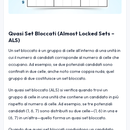
Quasi Set Bloccati (Almost Locked Sets –
ALS)
Un set bloccato è un gruppo di celle all’interno di una unità in
cui il numero di candidati corrisponde al numero di celle che
occupano. Ad esempio, se due potenziali candidati sono
confinati in due celle, anche noto come coppia nuda, quel
gruppo di due costituisce un set bloccato.
Un quasi set bloccato (ALS) si verifica quando trovi un
gruppo di celle in una unità che contiene un candidato in più
rispetto al numero di celle. Ad esempio, se tre potenziali
candidati (1, 6, 7) sono distribuiti su due celle—(1, 6) in una e
(6, 7) in un’altra—quello forma un quasi set bloccato.
Quando due quasi set bloccati condividono un candidato