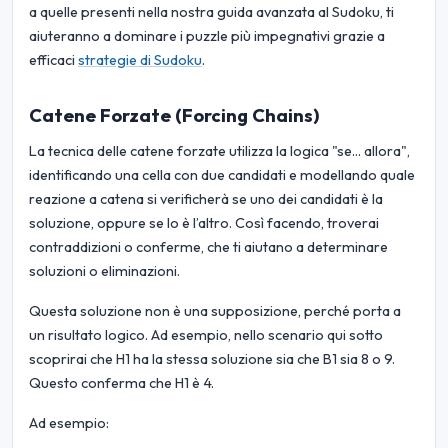
a quelle presenti nella nostra guida avanzata al Sudoku, ti
aiuteranno a dominare i puzzle più impegnativi grazie a
efficaci
strategie di Sudoku
.
Catene Forzate (Forcing Chains)
La tecnica delle catene forzate utilizza la logica "se... allora",
identificando una cella con due candidati e modellando quale
reazione a catena si verificherà se uno dei candidati è la
soluzione, oppure se lo è l’altro. Così facendo, troverai
contraddizioni o conferme, che ti aiutano a determinare
soluzioni o eliminazioni.
Questa soluzione non è una supposizione, perché porta a
un risultato logico. Ad esempio, nello scenario qui sotto
scoprirai che H1 ha la stessa soluzione sia che B1 sia 8 o 9.
Questo conferma che H1 è 4.
Ad esempio: