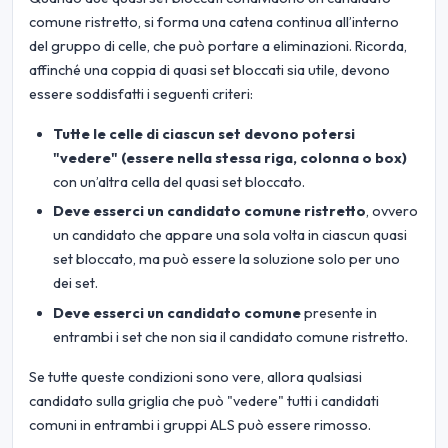
comune ristretto, si forma una catena continua all’interno
del gruppo di celle, che può portare a eliminazioni. Ricorda,
affinché una coppia di quasi set bloccati sia utile, devono
essere soddisfatti i seguenti criteri:
Tutte le celle di ciascun set devono potersi
"vedere" (essere nella stessa riga, colonna o box)
con un’altra cella del quasi set bloccato.
Deve esserci un candidato comune ristretto
, ovvero
un candidato che appare una sola volta in ciascun quasi
set bloccato, ma può essere la soluzione solo per uno
dei set.
Deve esserci un candidato comune
presente in
entrambi i set che non sia il candidato comune ristretto.
Se tutte queste condizioni sono vere, allora qualsiasi
candidato sulla griglia che può "vedere" tutti i candidati
comuni in entrambi i gruppi ALS può essere rimosso.