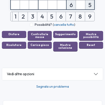
6
5
1
2
3
4
5
6
7
8
9
Possibilità?
(
cancella tutto
)
Vedi altre opzioni
Segnala un problema