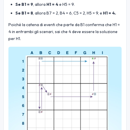
Se B1 = 9
, allora
H1 = 4
e H5 = 9.
Se B1 = 8
, allora B7 = 2, B4 = 6, C5 = 2, H5 = 9, e
H1 = 4.
Poiché la catena di eventi che parte da B1 conferma che H1 =
4 in entrambi gli scenari, sai che 4 deve essere la soluzione
per H1.