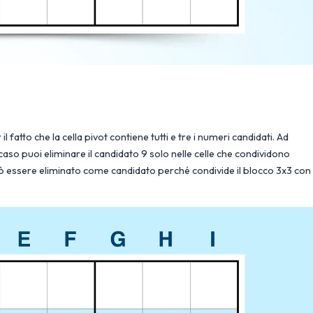
 fatto che la cella pivot contiene tutti e tre i numeri candidati. Ad
so puoi eliminare il candidato 9 solo nelle celle che condividono
 9 può essere eliminato come candidato perché condivide il blocco 3x3 con