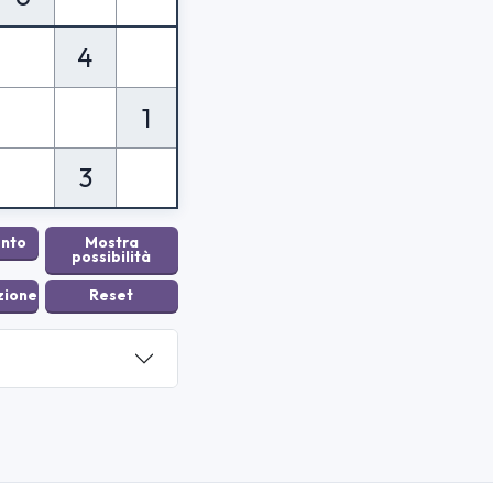
4
1
3