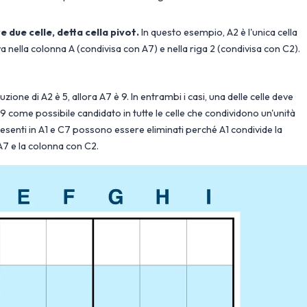
 due celle, detta cella pivot.
In questo esempio, A2 è l'unica cella
a nella colonna A (condivisa con A7) e nella riga 2 (condivisa con C2).
uzione di A2 è 5, allora A7 è 9. In entrambi i casi, una delle celle deve
 come possibile candidato in tutte le celle che condividono un'unità
presenti in A1 e C7 possono essere eliminati perché A1 condivide la
A7 e la colonna con C2.