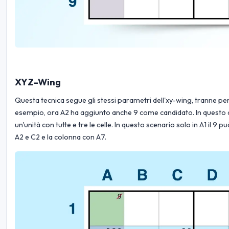
XYZ-Wing
Questa tecnica segue gli stessi parametri dell'xy-wing, tranne per il
esempio, ora A2 ha aggiunto anche 9 come candidato. In questo ca
un'unità con tutte e tre le celle. In questo scenario solo in A1 il
A2 e C2 e la colonna con A7.