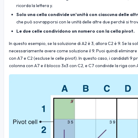
ricorda la lettera y.
Solo una cella condivide un'unità con ciascuna delle altre
che può sovrapporsi con le unità delle altre due perché si trov
Le due celle condividono un numero con la cella pivot.
In questo esempio, se la soluzione di A2 è 3, allora C2 è 9. Se la sol
necessariamente avere come soluzione il 9. Puoi quindi eliminare 9
con A7 e C2 (escluse le celle pivot). In questo caso, i candidati 9 
colonna con A7 e il blocco 3x3 con C2, e C7 condivide la riga con 