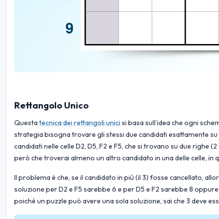
Rettangolo Unico
Questa
tecnica dei rettangoli unici
si basa sull’idea che ogni sche
strategia bisogna trovare gli stessi due candidati esattamente su
candidati nelle celle D2, D5, F2 e F5, che si trovano su due righe (2
però che troverai almeno un altro candidato in una delle celle, in 
Il problema è che, se il candidato in più (il 3) fosse cancellato, al
soluzione per D2 e F5 sarebbe 6 e per D5 e F2 sarebbe 8 oppure 
poiché un puzzle può avere una sola soluzione, sai che 3 deve esse