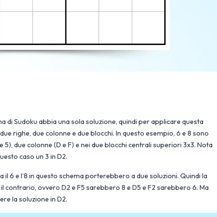
ma di Sudoku abbia una sola soluzione, quindi per applicare questa
 due righe, due colonne e due blocchi. In questo esempio, 6 e 8 sono
 e 5), due colonne (D e F) e nei due blocchi centrali superiori 3x3. Nota
questo caso un 3 in D2.
lora il 6 e l’8 in questo schema porterebbero a due soluzioni. Quindi la
il contrario, ovvero D2 e F5 sarebbero 8 e D5 e F2 sarebbero 6. Ma
re la soluzione in D2.