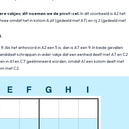
ere vakjes; dit noemen we de pivot-cel.
In dit voorbeeld is A2 het
wee omdat het in kolom A zit (gedeeld met A7) en rij 2 (gedeeld met
.
 9. Als het antwoord in A2 een 5 is, dan is A7 een 9. In beide gevallen
 kandidaat schrappen in ieder vakje dat een eenheid deelt met A7 en C2
daten in A1 en C7 geëlimineerd worden, omdat A1 een kolom deelt met
lom met C2.