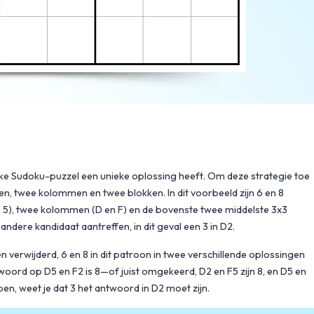
lke Sudoku-puzzel een unieke oplossing heeft. Om deze strategie toe
jen, twee kolommen en twee blokken. In dit voorbeeld zijn 6 en 8
2 en 5), twee kolommen (D en F) en de bovenste twee middelste 3x3
andere kandidaat aantreffen, in dit geval een 3 in D2.
n verwijderd, 6 en 8 in dit patroon in twee verschillende oplossingen
woord op D5 en F2 is 8—of juist omgekeerd, D2 en F5 zijn 8, en D5 en
n, weet je dat 3 het antwoord in D2 moet zijn.