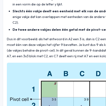
in een vorm die op de letter y lijkt.
Slechts één vakje deelt een eenheid met elk van de and
enige vakje dat kan overlappen met eenheden van de andere t
C2).
De twee andere vakjes delen één getal met de pivot-cel
Dus in dit voorbeeld: als het antwoord in A2 een 3 is, dan is C2 een
moet één van deze vakjes het cijfer 9 bevatten. Je kunt dus 9 als
(de vakjes behalve de pivot-cel). In dit geval kunnen de 9-kandi
A7, en een 3x3 blok met C2, en C7 deelt een rij met A7 en een ko