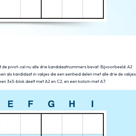
t de pivot-cel nu alle drie kandidaatnummers bevat. Bijvoorbeeld: A2
pen als kandidaat in vakjes die een eenheid delen met alle drie de vakjes
et een 3x3-blok deelt met A2 en C2, en een kolom met A7.