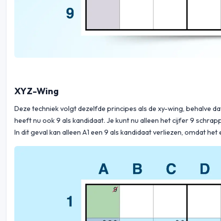
XYZ-Wing
Deze techniek volgt dezelfde principes als de xy-wing, behalve da
heeft nu ook 9 als kandidaat. Je kunt nu alleen het cijfer 9 schrap
In dit geval kan alleen A1 een 9 als kandidaat verliezen, omdat h