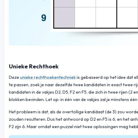
Unieke Rechthoek
Deze
unieke rechthoekentechniek
is gebaseerd op het idee dat e
te passen, zoek je naar dezelfde twee kandidaten in exact twee ri
kandidaten in de vakjes D2, D5, F2 en F5, die zich in twee rijen (
blokken bevinden. Let op: in één van de vakjes zal je minstens één 
Het probleem is dat, als de overtollige kandidaat (de 3) zou worde
zouden resulteren. Dus het antwoord op D2 en F5 is 6, en het ant
F2 zijn 6. Maar omdat een puzzel niet twee oplossingen mag hebbe