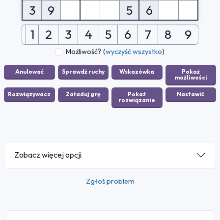
3
9
5
6
1
2
3
4
5
6
7
8
9
Możliwość?
(
wyczyść wszystko
)
Zobacz więcej opcji
Zgłoś problem