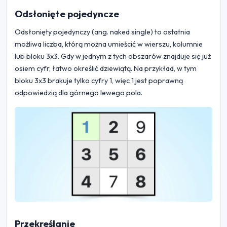
Odsłonięte pojedyncze
Odsłonięty pojedynczy (ang. naked single) to ostatnia
możliwa liczba, którą można umieścić w wierszu, kolumnie
lub bloku 3x3. Gdy w jednym z tych obszarów znajduje się już
osiem cyfr, łatwo określić dziewiątą. Na przykład, w tym
bloku 3x3 brakuje tylko cyfry 1, więc 1 jest poprawną
odpowiedzią dla górnego lewego pola.
Przekreślanie