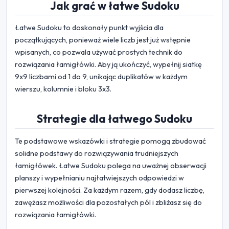
Jak grać w łatwe Sudoku
Łatwe Sudoku to doskonały punkt wyjścia dla
początkujących, ponieważ wiele liczb jest już wstępnie
wpisanych, co pozwala używać prostych technik do
rozwiązania łamigłówki. Aby ją ukończyć, wypełnij siatkę
9x9 liczbami od 1 do 9, unikając duplikatów w każdym
wierszu, kolumnie i bloku 3x3.
Strategie dla łatwego Sudoku
Te podstawowe wskazówki i strategie pomogą zbudować
solidne podstawy do rozwiązywania trudniejszych
łamigłówek. Łatwe Sudoku polega na uważnej obserwacji
planszy i wypełnianiu najłatwiejszych odpowiedzi w
pierwszej kolejności. Za każdym razem, gdy dodasz liczbę,
zawężasz możliwości dla pozostałych pól i zbliżasz się do
rozwiązania łamigłówki.