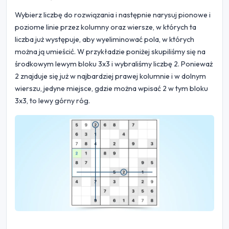
Wybierz liczbę do rozwiązania i następnie narysuj pionowe i
poziome linie przez kolumny oraz wiersze, w których ta
liczba już występuje, aby wyeliminować pola, w których
można ją umieścić. W przykładzie poniżej skupiliśmy się na
środkowym lewym bloku 3x3 i wybraliśmy liczbę 2. Ponieważ
2 znajduje się już w najbardziej prawej kolumnie i w dolnym
wierszu, jedyne miejsce, gdzie można wpisać 2 w tym bloku
3x3, to lewy górny róg.