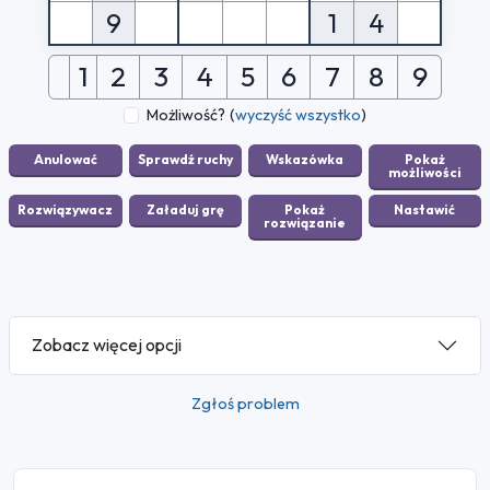
9
1
4
1
2
3
4
5
6
7
8
9
Możliwość?
(
wyczyść wszystko
)
Zobacz więcej opcji
Zgłoś problem