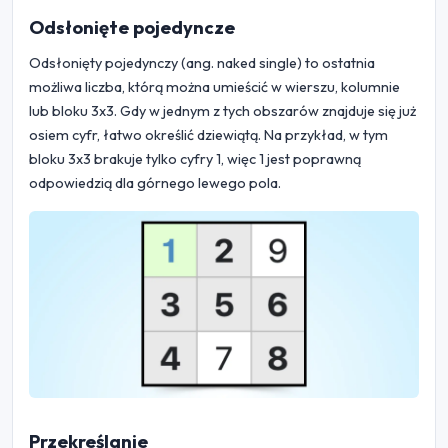
Odsłonięte pojedyncze
Odsłonięty pojedynczy (ang. naked single) to ostatnia
możliwa liczba, którą można umieścić w wierszu, kolumnie
lub bloku 3x3. Gdy w jednym z tych obszarów znajduje się już
osiem cyfr, łatwo określić dziewiątą. Na przykład, w tym
bloku 3x3 brakuje tylko cyfry 1, więc 1 jest poprawną
odpowiedzią dla górnego lewego pola.
Przekreślanie