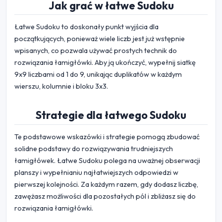
Jak grać w łatwe Sudoku
Łatwe Sudoku to doskonały punkt wyjścia dla
początkujących, ponieważ wiele liczb jest już wstępnie
wpisanych, co pozwala używać prostych technik do
rozwiązania łamigłówki. Aby ją ukończyć, wypełnij siatkę
9x9 liczbami od 1 do 9, unikając duplikatów w każdym
wierszu, kolumnie i bloku 3x3.
Strategie dla łatwego Sudoku
Te podstawowe wskazówki i strategie pomogą zbudować
solidne podstawy do rozwiązywania trudniejszych
łamigłówek. Łatwe Sudoku polega na uważnej obserwacji
planszy i wypełnianiu najłatwiejszych odpowiedzi w
pierwszej kolejności. Za każdym razem, gdy dodasz liczbę,
zawężasz możliwości dla pozostałych pól i zbliżasz się do
rozwiązania łamigłówki.