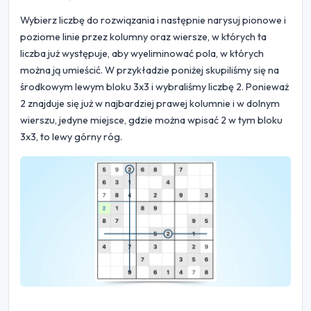
Wybierz liczbę do rozwiązania i następnie narysuj pionowe i
poziome linie przez kolumny oraz wiersze, w których ta
liczba już występuje, aby wyeliminować pola, w których
można ją umieścić. W przykładzie poniżej skupiliśmy się na
środkowym lewym bloku 3x3 i wybraliśmy liczbę 2. Ponieważ
2 znajduje się już w najbardziej prawej kolumnie i w dolnym
wierszu, jedyne miejsce, gdzie można wpisać 2 w tym bloku
3x3, to lewy górny róg.