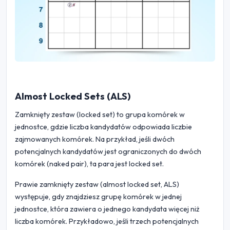
Almost Locked Sets (ALS)
Zamknięty zestaw (locked set) to grupa komórek w
jednostce, gdzie liczba kandydatów odpowiada liczbie
zajmowanych komórek. Na przykład, jeśli dwóch
potencjalnych kandydatów jest ograniczonych do dwóch
komórek (naked pair), ta para jest locked set.
Prawie zamknięty zestaw (almost locked set, ALS)
występuje, gdy znajdziesz grupę komórek w jednej
jednostce, która zawiera o jednego kandydata więcej niż
liczba komórek. Przykładowo, jeśli trzech potencjalnych