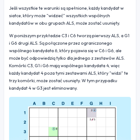
Jeśli wszystkie te warunki są spełnione, każdy kandydat w
siatce, który może "widzieć" wszystkich wspólnych
kandydatów w obu grupach ALS, może zostać usunięty.
W poniższym przykładzie C3 i C6 tworzą pierwszy ALS, a G1
i G6 drugi ALS. Są połączone przez ograniczonego
wspólnego kandydata 6, który pojawia się w C6 i G6, ale
może być odpowiedzią tylko dla jednego z zestawów ALS.
Komórki C3, G1 i G6 mają wspólnego kandydata 4, więc
każdy kandydat 4 poza tymi zestawami ALS, który "widzi" te
trzy komórki, może zostać usunięty. W tym przypadku
kandydat 4 w G3 jest eliminowany.