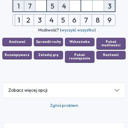
1
7
5
4
3
1
2
3
4
5
6
7
8
9
Możliwość?
(
wyczyść wszystko
)
Zobacz więcej opcji
Zgłoś problem