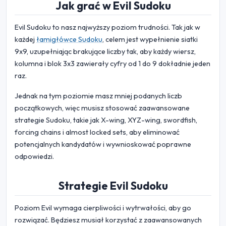
Jak grać w Evil Sudoku
Evil Sudoku to nasz najwyższy poziom trudności. Tak jak w
każdej
łamigłówce Sudoku
, celem jest wypełnienie siatki
9x9, uzupełniając brakujące liczby tak, aby każdy wiersz,
kolumna i blok 3x3 zawierały cyfry od 1 do 9 dokładnie jeden
raz.
Jednak na tym poziomie masz mniej podanych liczb
początkowych, więc musisz stosować zaawansowane
strategie Sudoku, takie jak X-wing, XYZ-wing, swordfish,
forcing chains i almost locked sets, aby eliminować
potencjalnych kandydatów i wywnioskować poprawne
odpowiedzi.
Strategie Evil Sudoku
Poziom Evil wymaga cierpliwości i wytrwałości, aby go
rozwiązać. Będziesz musiał korzystać z zaawansowanych