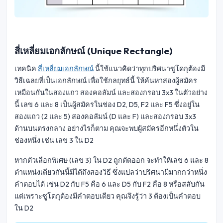
สี่เหลี่ยมเอกลักษณ์ (Unique Rectangle)
เทคนิค
สี่เหลี่ยมเอกลักษณ์
นี้ใช้แนวคิดว่าทุกปริศนาซูโดกุต้องมี
วิธีเฉลยที่เป็นเอกลักษณ์ เพื่อใช้กลยุทธ์นี้ ให้ค้นหาสองผู้สมัคร
เหมือนกันในสองแถว สองคอลัมน์ และสองกรอบ 3x3 ในตัวอย่าง
นี้ เลข 6 และ 8 เป็นผู้สมัครในช่อง D2, D5, F2 และ F5 ซึ่งอยู่ใน
สองแถว (2 และ 5) สองคอลัมน์ (D และ F) และสองกรอบ 3x3
ด้านบนตรงกลาง อย่างไรก็ตาม คุณจะพบผู้สมัครอีกหนึ่งตัวใน
ช่องหนึ่ง เช่น เลข 3 ใน D2
หากตัวเลือกพิเศษ (เลข 3) ใน D2 ถูกตัดออก จะทำให้เลข 6 และ 8
ตำแหน่งเดียวกันนี้มีได้ถึงสองวิธี ซึ่งแปลว่าปริศนามีมากกว่าหนึ่ง
คำตอบได้ เช่น D2 กับ F5 คือ 6 และ D5 กับ F2 คือ 8 หรือสลับกัน
แต่เพราะซูโดกุต้องมีคำตอบเดียว คุณจึงรู้ว่า 3 ต้องเป็นคำตอบ
ใน D2