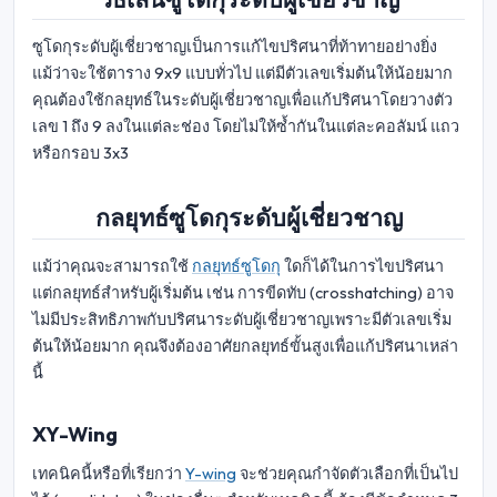
ซูโดกุระดับผู้เชี่ยวชาญเป็นการแก้ไขปริศนาที่ท้าทายอย่างยิ่ง
แม้ว่าจะใช้ตาราง 9x9 แบบทั่วไป แต่มีตัวเลขเริ่มต้นให้น้อยมาก
คุณต้องใช้กลยุทธ์ในระดับผู้เชี่ยวชาญเพื่อแก้ปริศนาโดยวางตัว
เลข 1 ถึง 9 ลงในแต่ละช่อง โดยไม่ให้ซ้ำกันในแต่ละคอลัมน์ แถว
หรือกรอบ 3x3
กลยุทธ์ซูโดกุระดับผู้เชี่ยวชาญ
แม้ว่าคุณจะสามารถใช้
กลยุทธ์ซูโดกุ
ใดก็ได้ในการไขปริศนา
แต่กลยุทธ์สำหรับผู้เริ่มต้น เช่น การขีดทับ (crosshatching) อาจ
ไม่มีประสิทธิภาพกับปริศนาระดับผู้เชี่ยวชาญเพราะมีตัวเลขเริ่ม
ต้นให้น้อยมาก คุณจึงต้องอาศัยกลยุทธ์ขั้นสูงเพื่อแก้ปริศนาเหล่า
นี้
XY-Wing
เทคนิคนี้หรือที่เรียกว่า
Y-wing
จะช่วยคุณกำจัดตัวเลือกที่เป็นไป