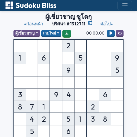
Sudoku Bliss
ผู้เชี่ยวชาญ ซูโดกุ
«ก่อนหน้า
ปริศนา #1312711
ต่อไป»
00:00:00
ผู้เชี่ยวชาญ
เกมใหม่
2
1
6
5
9
9
5
3
9
4
6
8
7
1
2
4
2
5
1
3
8
5
6