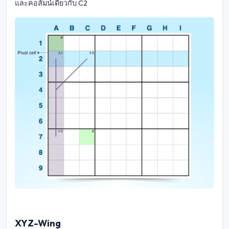
และคอลัมน์เดียวกับ C2
XYZ-Wing