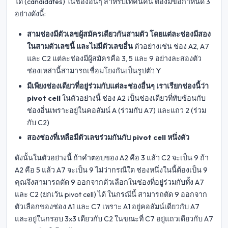
ได้ (candidates) ในช่องอื่นๆ สำหรับเทคนิคนี้ ต้องมีข้อกำหนด 3
อย่างดังนี้:
สามช่องมีตัวเลขผู้สมัครเดียวกันสามตัว โดยแต่ละช่องมีสอง
ในสามตัวเลขนี้ และไม่มีตัวเลขอื่น
ตัวอย่างเช่น ช่อง A2, A7
และ C2 แต่ละช่องมีผู้สมัครคือ 3, 5 และ 9 อย่างละสองตัว
ช่องเหล่านี้สามารถเชื่อมโยงกันเป็นรูปตัว Y
มีเพียงช่องเดียวที่อยู่ร่วมกับแต่ละช่องอื่นๆ เราเรียกช่องนี้ว่า
pivot cell
ในตัวอย่างนี้ ช่อง A2 เป็นช่องเดียวที่ทับซ้อนกับ
ช่องอื่นเพราะอยู่ในคอลัมน์ A (ร่วมกับ A7) และแถว 2 (ร่วม
กับ C2)
สองช่องที่เหลือมีตัวเลขร่วมกันกับ pivot cell หนึ่งตัว
ดังนั้นในตัวอย่างนี้ ถ้าคำตอบของ A2 คือ 3 แล้ว C2 จะเป็น 9 ถ้า
A2 คือ 5 แล้ว A7 จะเป็น 9 ไม่ว่ากรณีใด ช่องหนึ่งในนี้ต้องเป็น 9
คุณจึงสามารถตัด 9 ออกจากตัวเลือกในช่องที่อยู่ร่วมกับทั้ง A7
และ C2 (ยกเว้น pivot cell) ได้ ในกรณีนี้ สามารถตัด 9 ออกจาก
ตัวเลือกของช่อง A1 และ C7 เพราะ A1 อยู่คอลัมน์เดียวกับ A7
และอยู่ในกรอบ 3x3 เดียวกับ C2 ในขณะที่ C7 อยู่แถวเดียวกับ A7