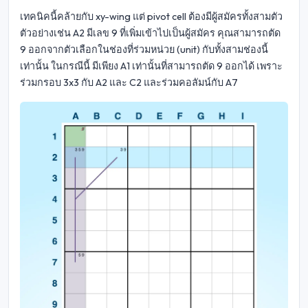
เทคนิคนี้คล้ายกับ xy-wing แต่ pivot cell ต้องมีผู้สมัครทั้งสามตัว
ตัวอย่างเช่น A2 มีเลข 9 ที่เพิ่มเข้าไปเป็นผู้สมัคร คุณสามารถตัด
9 ออกจากตัวเลือกในช่องที่ร่วมหน่วย (unit) กับทั้งสามช่องนี้
เท่านั้น ในกรณีนี้ มีเพียง A1 เท่านั้นที่สามารถตัด 9 ออกได้ เพราะ
ร่วมกรอบ 3x3 กับ A2 และ C2 และร่วมคอลัมน์กับ A7