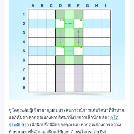
ซูโดกุระดับผู้เชี่ยวชาญมอบประสบการณ์การแก้ปริศนาที่ท้าทาย
แต่ก็คุ้มค่า หากคุณมองหาปริศนาที่ง่ายกว่าเล็กน้อย ลอง
ซูโด
กุระดับยาก
เพื่อฝึกปรือฝีมือของคุณ และหากคุณต้องการความ
ท้าทายมากขึ้นอีก ลองฝึกแก้ปัญหาด้วยซูโดกุระดับ Evil