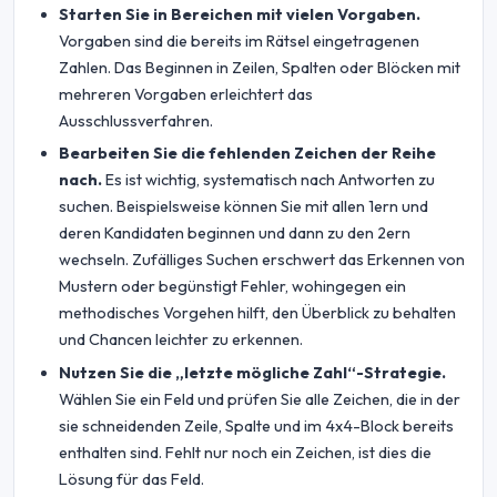
Starten Sie in Bereichen mit vielen Vorgaben.
Vorgaben sind die bereits im Rätsel eingetragenen
Zahlen. Das Beginnen in Zeilen, Spalten oder Blöcken mit
mehreren Vorgaben erleichtert das
Ausschlussverfahren.
Bearbeiten Sie die fehlenden Zeichen der Reihe
nach.
Es ist wichtig, systematisch nach Antworten zu
suchen. Beispielsweise können Sie mit allen 1ern und
deren Kandidaten beginnen und dann zu den 2ern
wechseln. Zufälliges Suchen erschwert das Erkennen von
Mustern oder begünstigt Fehler, wohingegen ein
methodisches Vorgehen hilft, den Überblick zu behalten
und Chancen leichter zu erkennen.
Nutzen Sie die „letzte mögliche Zahl“-Strategie.
Wählen Sie ein Feld und prüfen Sie alle Zeichen, die in der
sie schneidenden Zeile, Spalte und im 4x4-Block bereits
enthalten sind. Fehlt nur noch ein Zeichen, ist dies die
Lösung für das Feld.