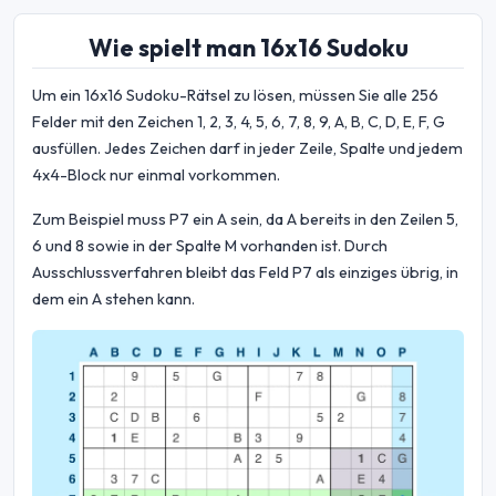
Wie spielt man 16x16 Sudoku
Um ein 16x16 Sudoku-Rätsel zu lösen, müssen Sie alle 256
Felder mit den Zeichen 1, 2, 3, 4, 5, 6, 7, 8, 9, A, B, C, D, E, F, G
ausfüllen. Jedes Zeichen darf in jeder Zeile, Spalte und jedem
4x4-Block nur einmal vorkommen.
Zum Beispiel muss P7 ein A sein, da A bereits in den Zeilen 5,
6 und 8 sowie in der Spalte M vorhanden ist. Durch
Ausschlussverfahren bleibt das Feld P7 als einziges übrig, in
dem ein A stehen kann.