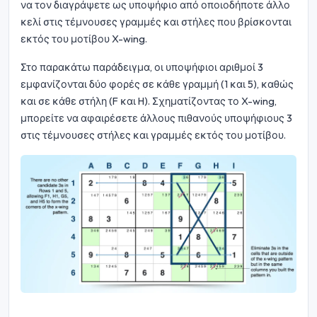
να τον διαγράψετε ως υποψήφιο από οποιοδήποτε άλλο
κελί στις τέμνουσες γραμμές και στήλες που βρίσκονται
εκτός του μοτίβου X-wing.
Στο παρακάτω παράδειγμα, οι υποψήφιοι αριθμοί 3
εμφανίζονται δύο φορές σε κάθε γραμμή (1 και 5), καθώς
και σε κάθε στήλη (F και H). Σχηματίζοντας το X-wing,
μπορείτε να αφαιρέσετε άλλους πιθανούς υποψήφιους 3
στις τέμνουσες στήλες και γραμμές εκτός του μοτίβου.