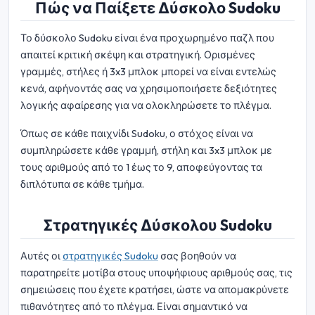
Πώς να Παίξετε Δύσκολο Sudoku
Το δύσκολο Sudoku είναι ένα προχωρημένο παζλ που
απαιτεί κριτική σκέψη και στρατηγική. Ορισμένες
γραμμές, στήλες ή 3x3 μπλοκ μπορεί να είναι εντελώς
κενά, αφήνοντάς σας να χρησιμοποιήσετε δεξιότητες
λογικής αφαίρεσης για να ολοκληρώσετε το πλέγμα.
Όπως σε κάθε παιχνίδι Sudoku, ο στόχος είναι να
συμπληρώσετε κάθε γραμμή, στήλη και 3x3 μπλοκ με
τους αριθμούς από το 1 έως το 9, αποφεύγοντας τα
διπλότυπα σε κάθε τμήμα.
Στρατηγικές Δύσκολου Sudoku
Αυτές οι
στρατηγικές Sudoku
σας βοηθούν να
παρατηρείτε μοτίβα στους υποψήφιους αριθμούς σας, τις
σημειώσεις που έχετε κρατήσει, ώστε να απομακρύνετε
πιθανότητες από το πλέγμα. Είναι σημαντικό να