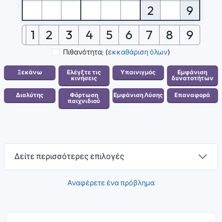
2
9
1
2
3
4
5
6
7
8
9
Πιθανότητα;
(
εκκαθάριση όλων
)
Δείτε περισσότερες επιλογές
Αναφέρετε ένα πρόβλημα