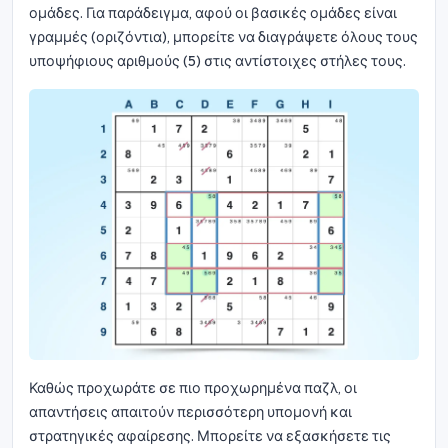
ομάδες. Για παράδειγμα, αφού οι βασικές ομάδες είναι
γραμμές (οριζόντια), μπορείτε να διαγράψετε όλους τους
υποψήφιους αριθμούς (5) στις αντίστοιχες στήλες τους.
Καθώς προχωράτε σε πιο προχωρημένα παζλ, οι
απαντήσεις απαιτούν περισσότερη υπομονή και
στρατηγικές αφαίρεσης. Μπορείτε να εξασκήσετε τις