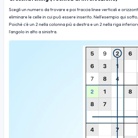
Scegli un numero da trovare e poi traccia linee verticali e orizzon
eliminare le celle in cui può essere inserito. Nell’esempio qui sotto
Poiché c’è un 2 nella colonna più a destra e un 2 nella riga inferio
l’angolo in alto a sinistra.