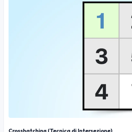
Crosshatching (Tecnica di Intersezione)