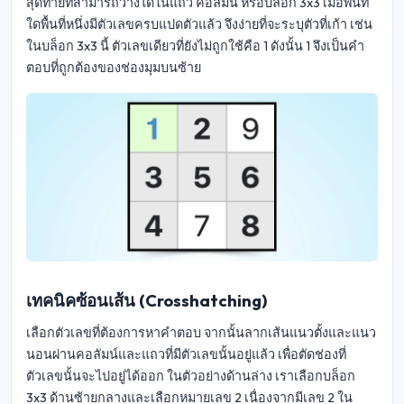
สุดท้ายที่สามารถวางได้ในแถว คอลัมน์ หรือบล็อก 3x3 เมื่อพื้นที่
ใดพื้นที่หนึ่งมีตัวเลขครบแปดตัวแล้ว จึงง่ายที่จะระบุตัวที่เก้า เช่น
ในบล็อก 3x3 นี้ ตัวเลขเดียวที่ยังไม่ถูกใช้คือ 1 ดังนั้น 1 จึงเป็นคำ
ตอบที่ถูกต้องของช่องมุมบนซ้าย
เทคนิคซ้อนเส้น (Crosshatching)
เลือกตัวเลขที่ต้องการหาคำตอบ จากนั้นลากเส้นแนวตั้งและแนว
นอนผ่านคอลัมน์และแถวที่มีตัวเลขนั้นอยู่แล้ว เพื่อตัดช่องที่
ตัวเลขนั้นจะไปอยู่ได้ออก ในตัวอย่างด้านล่าง เราเลือกบล็อก
3x3 ด้านซ้ายกลางและเลือกหมายเลข 2 เนื่องจากมีเลข 2 ใน