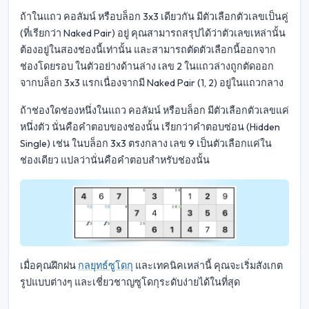
ถ้าในแถว คอลัมน์ หรือบล็อก 3x3 เดียวกัน มีตัวเลือกตัวเลขเป็นคู่
(ที่เรียกว่า Naked Pair) อยู่ คุณสามารถสรุปได้ว่าตัวเลขเหล่านั้น
ต้องอยู่ในสองช่องนี้เท่านั้น และสามารถตัดตัวเลือกนี้ออกจาก
ช่องโดยรอบ ในตัวอย่างด้านล่าง เลข 2 ในแถวล่างถูกตัดออก
จากบล็อก 3x3 แรกเนื่องจากมี Naked Pair (1, 2) อยู่ในแถวกลาง
ถ้าช่องใดช่องหนึ่งในแถว คอลัมน์ หรือบล็อก มีตัวเลือกตัวเลขแค่
หนึ่งตัว นั่นคือคำตอบของช่องนั้น เรียกว่าคำตอบซ่อน (Hidden
Single) เช่น ในบล็อก 3x3 ตรงกลาง เลข 9 เป็นตัวเลือกแค่ใน
ช่องเดียว แปลว่านั่นคือคำตอบสำหรับช่องนั้น
เมื่อคุณฝึกฝน
กลยุทธ์ซูโดกุ
และเทคนิคเหล่านี้ คุณจะเริ่มสังเกต
รูปแบบต่างๆ และเชี่ยวชาญซูโดกุระดับง่ายได้ในที่สุด