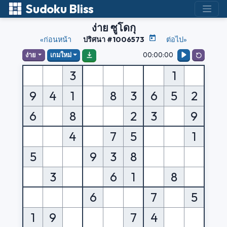
Sudoku Bliss
ง่าย ซูโดกุ
«ก่อนหน้า
ปริศนา #1006573
ต่อไป»
00:00:00
ง่าย
เกมใหม่
3
1
9
4
1
8
3
6
5
2
6
8
2
3
9
4
7
5
1
5
9
3
8
3
6
1
8
6
7
5
1
9
7
4