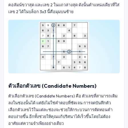
คอลัมน์ขวาสุด และเลข 2 ในแถวล่างสุด ดังนั้นตำแหน่งเดียวที่ใส่
เลข 2 ได้ในบล็อก 3x3 นี้คือมุมบนซ้าย
ตัวเลือกตัวเลข (Candidate Numbers)
ตัวเลือกตัวเลข (Candidate Numbers) คือ ตัวเลขที่สามารถเติม
ลงในช่องนั้นได้ แต่ยังไม่ใช่คำตอบที่ชัดเจน การจดบันทึกตัว
เลือกตัวเลขไว้ในแต่ละช่องจะช่วยให้กระบวนการตัดทอนคำ
ตอบง่ายขึ้น อีกทั้งช่วยให้คุณแก้ปริศนาได้เร็วขึ้นโดยไม่ต้อง
อาศัยแต่ความจำเพียงอย่างเดียว