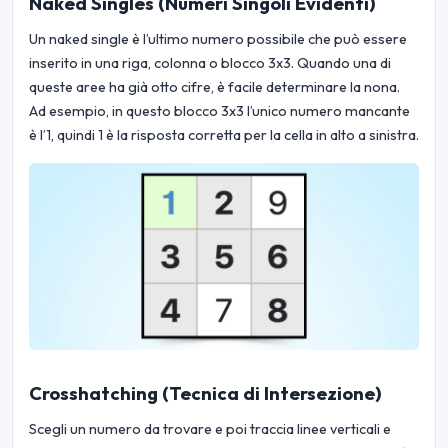
Naked Singles (Numeri Singoli Evidenti)
Un naked single è l’ultimo numero possibile che può essere
inserito in una riga, colonna o blocco 3x3. Quando una di
queste aree ha già otto cifre, è facile determinare la nona.
Ad esempio, in questo blocco 3x3 l’unico numero mancante
è l’1, quindi 1 è la risposta corretta per la cella in alto a sinistra.
Crosshatching (Tecnica di Intersezione)
Scegli un numero da trovare e poi traccia linee verticali e