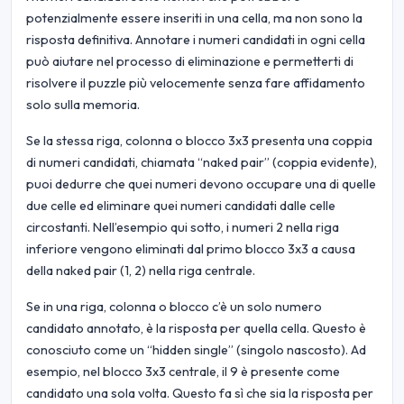
potenzialmente essere inseriti in una cella, ma non sono la
risposta definitiva. Annotare i numeri candidati in ogni cella
può aiutare nel processo di eliminazione e permetterti di
risolvere il puzzle più velocemente senza fare affidamento
solo sulla memoria.
Se la stessa riga, colonna o blocco 3x3 presenta una coppia
di numeri candidati, chiamata “naked pair” (coppia evidente),
puoi dedurre che quei numeri devono occupare una di quelle
due celle ed eliminare quei numeri candidati dalle celle
circostanti. Nell’esempio qui sotto, i numeri 2 nella riga
inferiore vengono eliminati dal primo blocco 3x3 a causa
della naked pair (1, 2) nella riga centrale.
Se in una riga, colonna o blocco c’è un solo numero
candidato annotato, è la risposta per quella cella. Questo è
conosciuto come un “hidden single” (singolo nascosto). Ad
esempio, nel blocco 3x3 centrale, il 9 è presente come
candidato una sola volta. Questo fa sì che sia la risposta per