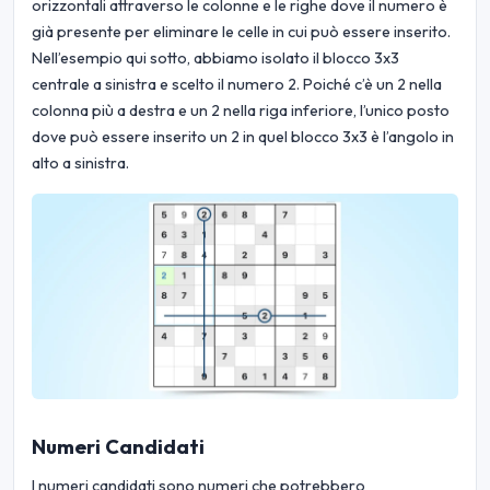
orizzontali attraverso le colonne e le righe dove il numero è
già presente per eliminare le celle in cui può essere inserito.
Nell’esempio qui sotto, abbiamo isolato il blocco 3x3
centrale a sinistra e scelto il numero 2. Poiché c’è un 2 nella
colonna più a destra e un 2 nella riga inferiore, l’unico posto
dove può essere inserito un 2 in quel blocco 3x3 è l’angolo in
alto a sinistra.
Numeri Candidati
I numeri candidati sono numeri che potrebbero