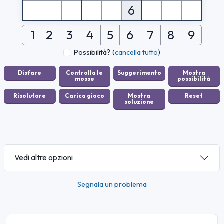
6
1
2
3
4
5
6
7
8
9
Possibilità?
(
cancella tutto
)
Vedi altre opzioni
Segnala un problema