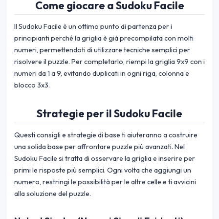
Come giocare a Sudoku Facile
Il Sudoku Facile è un ottimo punto di partenza per i
principianti perché la griglia è già precompilata con molti
numeri, permettendoti di utilizzare tecniche semplici per
risolvere il puzzle. Per completarlo, riempi la griglia 9x9 con i
numeri da 1 a 9, evitando duplicati in ogni riga, colonna e
blocco 3x3.
Strategie per il Sudoku Facile
Questi consigli e strategie di base ti aiuteranno a costruire
una solida base per affrontare puzzle più avanzati. Nel
Sudoku Facile si tratta di osservare la griglia e inserire per
primi le risposte più semplici. Ogni volta che aggiungi un
numero, restringi le possibilità per le altre celle e ti avvicini
alla soluzione del puzzle.