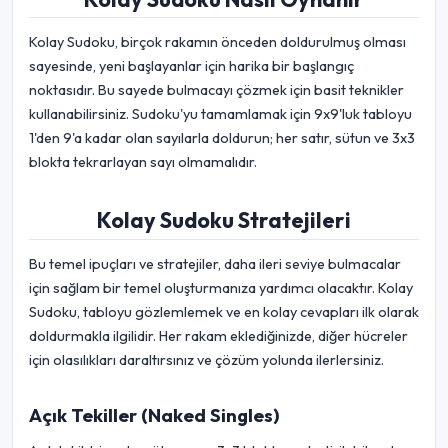
Kolay Sudoku, birçok rakamın önceden doldurulmuş olması
sayesinde, yeni başlayanlar için harika bir başlangıç
noktasıdır. Bu sayede bulmacayı çözmek için basit teknikler
kullanabilirsiniz. Sudoku'yu tamamlamak için 9x9'luk tabloyu
1'den 9'a kadar olan sayılarla doldurun; her satır, sütun ve 3x3
blokta tekrarlayan sayı olmamalıdır.
Kolay Sudoku Stratejileri
Bu temel ipuçları ve stratejiler, daha ileri seviye bulmacalar
için sağlam bir temel oluşturmanıza yardımcı olacaktır. Kolay
Sudoku, tabloyu gözlemlemek ve en kolay cevapları ilk olarak
doldurmakla ilgilidir. Her rakam eklediğinizde, diğer hücreler
için olasılıkları daraltırsınız ve çözüm yolunda ilerlersiniz.
Açık Tekiller (Naked Singles)