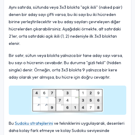
Aynı satırda, sütunda veya 3x3 blokta "açık ikili" (naked pair)
denen bir aday sayı çifti varsa, bu iki sayı bu iki hücreden
birine yerleştirilecektir ve bu aday sayıları çevreleyen diğer
hücrelerden çıkarabilirsiniz. Aşağıdaki örnekte, alt satırdaki
2’ler, orta satırdaki açık ikili (1, 2) nedeniyle ilk 3x3 bloktan
elenir.
Bir satır, sütun veya blokta yalnızca bir tane aday sayı varsa,
bu sayı o hücrenin cevabıdır. Bu duruma "gizli tekil" (hidden
single) denir. Örneğin, orta 3x3 blokta 9 yalnızca bir kere
aday olarak yer almışsa, bu hücre için doğru cevaptır.
Bu
Sudoku stratejilerini
ve tekniklerini uygulayarak, desenleri
daha kolay fark etmeye ve kolay Sudoku seviyesinde