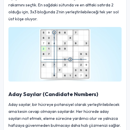
rakamını seçtik. En sağdaki sütunda ve en alttaki satırda 2
olduğu için, 3x3 bloğunda 2’nin yerleştirilebileceği tek yer sol
üst köşe oluyor.
Aday Sayılar (Candidate Numbers)
Aday sayılar, bir hücreye potansiyel olarak yerleştirilebilecek
ama kesin cevap olmayan sayılardır. Her hücrede aday
sayıları not etmek, eleme sürecine yardımcı olur ve yalnızca
hafızaya güvenmeden bulmacayı daha hızlı çözmenizi sağlar.