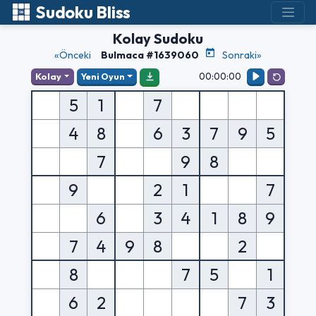
Sudoku Bliss
Kolay Sudoku
«Önceki
Bulmaca #1639060
Sonraki»
00:00:00
Kolay
Yeni Oyun
5
1
7
4
8
6
3
7
9
5
7
9
8
9
2
1
7
6
3
4
1
8
9
7
4
9
8
2
8
7
5
1
6
2
7
3