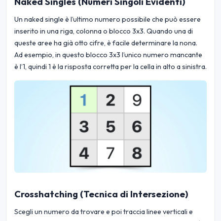
Naked Singles (Numeri Singoli Evidenti)
Un naked single è l’ultimo numero possibile che può essere
inserito in una riga, colonna o blocco 3x3. Quando una di
queste aree ha già otto cifre, è facile determinare la nona.
Ad esempio, in questo blocco 3x3 l’unico numero mancante
è l’1, quindi 1 è la risposta corretta per la cella in alto a sinistra.
Crosshatching (Tecnica di Intersezione)
Scegli un numero da trovare e poi traccia linee verticali e