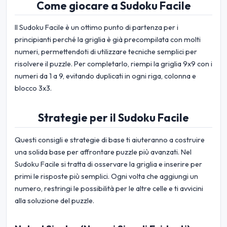
Come giocare a Sudoku Facile
Il Sudoku Facile è un ottimo punto di partenza per i
principianti perché la griglia è già precompilata con molti
numeri, permettendoti di utilizzare tecniche semplici per
risolvere il puzzle. Per completarlo, riempi la griglia 9x9 con i
numeri da 1 a 9, evitando duplicati in ogni riga, colonna e
blocco 3x3.
Strategie per il Sudoku Facile
Questi consigli e strategie di base ti aiuteranno a costruire
una solida base per affrontare puzzle più avanzati. Nel
Sudoku Facile si tratta di osservare la griglia e inserire per
primi le risposte più semplici. Ogni volta che aggiungi un
numero, restringi le possibilità per le altre celle e ti avvicini
alla soluzione del puzzle.