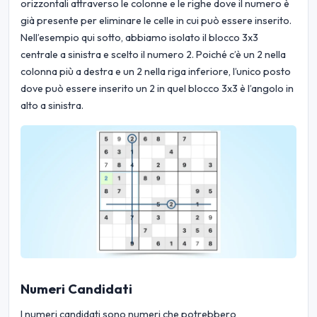
orizzontali attraverso le colonne e le righe dove il numero è
già presente per eliminare le celle in cui può essere inserito.
Nell’esempio qui sotto, abbiamo isolato il blocco 3x3
centrale a sinistra e scelto il numero 2. Poiché c’è un 2 nella
colonna più a destra e un 2 nella riga inferiore, l’unico posto
dove può essere inserito un 2 in quel blocco 3x3 è l’angolo in
alto a sinistra.
Numeri Candidati
I numeri candidati sono numeri che potrebbero