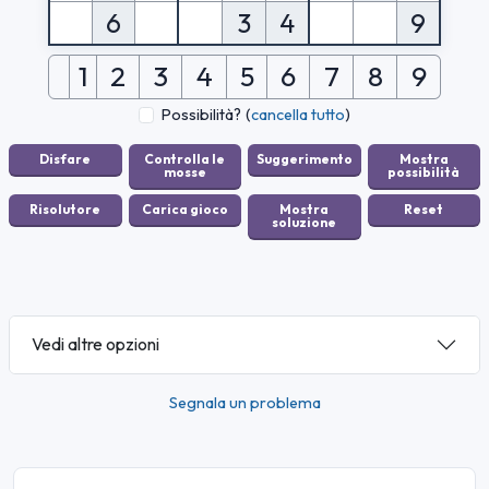
6
3
4
9
1
2
3
4
5
6
7
8
9
Possibilità?
(
cancella tutto
)
Vedi altre opzioni
Segnala un problema