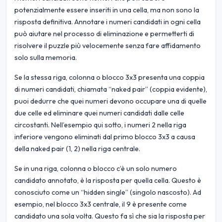
potenzialmente essere inseriti in una cella, ma non sono la
risposta definitiva. Annotare i numeri candidati in ogni cella
può aiutare nel processo di eliminazione e permetterti di
risolvere il puzzle più velocemente senza fare affidamento
solo sulla memoria.
Se la stessa riga, colonna o blocco 3x3 presenta una coppia
di numeri candidati, chiamata “naked pair” (coppia evidente),
puoi dedurre che quei numeri devono occupare una di quelle
due celle ed eliminare quei numeri candidati dalle celle
circostanti. Nell’esempio qui sotto, i numeri 2 nella riga
inferiore vengono eliminati dal primo blocco 3x3 a causa
della naked pair (1, 2) nella riga centrale.
Se in una riga, colonna o blocco c’è un solo numero
candidato annotato, è la risposta per quella cella. Questo è
conosciuto come un “hidden single” (singolo nascosto). Ad
esempio, nel blocco 3x3 centrale, il 9 è presente come
candidato una sola volta. Questo fa sì che sia la risposta per