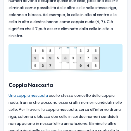
numeri devono occupare quelle due celle, possono essere
eliminati come possibilità dalle altre celle nella stessa riga,
colonna o blocco. Ad esempio, la cella in alto al centro e la
cella in alto a destra hanno come coppia nuda (4, 7). Ciò
significa che il 7 può essere eliminato dalla cella in alto a
sinistra.
Coppia Nascosta
Una coppia nascosta
usa lo stesso concetto della coppia
nuda, tranne che possono esserci altri numeri candidati nelle
celle. Per trovare la coppia nascosta, cerca all’interno di una
riga, colonna o blocco due celle in cui due numeri candidati
non appaiono in nessun’altra annotazione. Elimina le altre
annotazioni nelle celle con la coppia nascosta e controlla le