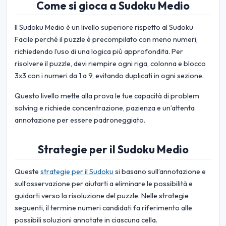
Come si gioca a Sudoku Medio
Il Sudoku Medio è un livello superiore rispetto al Sudoku
Facile perché il puzzle è precompilato con meno numeri,
richiedendo l’uso di una logica più approfondita. Per
risolvere il puzzle, devi riempire ogni riga, colonna e blocco
3x3 con i numeri da 1 a 9, evitando duplicati in ogni sezione.
Questo livello mette alla prova le tue capacità di problem
solving e richiede concentrazione, pazienza e un’attenta
annotazione per essere padroneggiato.
Strategie per il Sudoku Medio
Queste
strategie per il Sudoku
si basano sull’annotazione e
sull’osservazione per aiutarti a eliminare le possibilità e
guidarti verso la risoluzione del puzzle. Nelle strategie
seguenti, il termine numeri candidati fa riferimento alle
possibili soluzioni annotate in ciascuna cella.