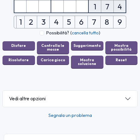
1
7
4
1
2
3
4
5
6
7
8
9
Possibilità?
(
cancella tutto
)
Vedi altre opzioni
Segnala un problema