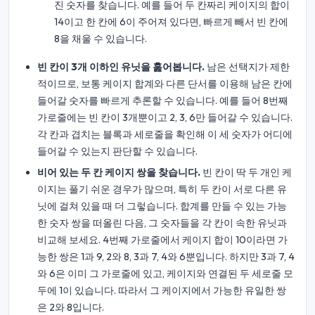
진 숫자를 찾습니다. 예를 들어 두 칸짜리 케이지의 합이
14이고 한 칸에 6이 주어져 있다면, 빠르게 빼서 빈 칸에
8을 채울 수 있습니다.
빈 칸이 3개 이하인 유닛을 훑어봅니다.
남은 선택지가 제한
적이므로, 보통 케이지 합계와 다른 단서를 이용해 남은 칸에
들어갈 숫자를 빠르게 추론할 수 있습니다. 예를 들어 8번째
가로줄에는 빈 칸이 3개뿐이고 2, 3, 6만 들어갈 수 있습니다.
각 칸과 겹치는 블록과 세로줄을 확인해 이 세 숫자가 어디에
들어갈 수 있는지 판단할 수 있습니다.
비어 있는 두 칸 케이지 쌍을 찾습니다.
빈 칸이 딱 두 개인 케
이지는 풀기 쉬운 경우가 많으며, 특히 두 칸이 서로 다른 유
닛에 걸쳐 있을 때 더 그렇습니다. 합계를 만들 수 있는 가능
한 숫자 쌍을 떠올린 다음, 그 숫자들을 각 칸이 속한 유닛과
비교해 보세요. 4번째 가로줄에서 케이지 합이 10이라면 가
능한 쌍은 1과 9, 2와 8, 3과 7, 4와 6뿐입니다. 하지만 3과 7, 4
와 6은 이미 그 가로줄에 있고, 케이지와 연결된 두 세로줄 모
두에 1이 있습니다. 따라서 그 케이지에서 가능한 유일한 쌍
은 2와 8입니다.