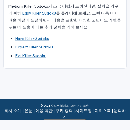
Medium Killer Sudoku가 조금 어렵게 느껴진다면, 실력을 키우
기 위해
Easy Killer Sudoku
를 플레이해 보세요. 그런 다음 더 어
려운 버전에 도전하면서, 다음을 포함한 다양한 고난이도 레벨을
푸는 데 도움이 되는 추가 전략을 익혀 보세요:
Hard Killer Sudoku
Expert Killer Sudoku
Evil Killer Sudoku
© 2026 수도쿠 블리스. 모든 권리 보유.
회사 소개
|
은둔
|
이용 약관
|
쿠키 정책
|
사이트맵
|
페이스북
|
문의하
기
Do Not Sell My Info