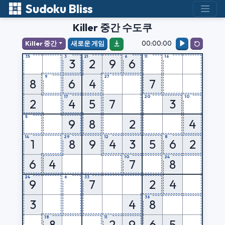
Sudoku Bliss
Killer 중간 수도쿠
00:00:00
Killer 중간
새로운 게임
35
3
21
6
11
16
3
2
9
6
9
27
8
6
4
7
17
20
10
2
4
5
7
3
5
9
8
2
4
14
29
12
8
1
8
9
4
3
5
6
2
10
24
6
4
7
8
24
6
33
9
7
2
4
36
3
4
8
18
11
8
2
9
6
5