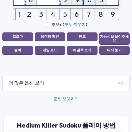
1
2
3
4
5
6
7
8
9
후보?
(
모두 지우기
)
더 많은 옵션 보기
문제 보고하기
Medium Killer Sudoku 플레이 방법