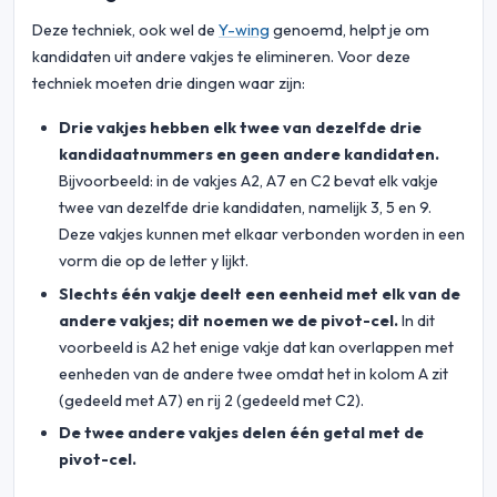
Deze techniek, ook wel de
Y-wing
genoemd, helpt je om
kandidaten uit andere vakjes te elimineren. Voor deze
techniek moeten drie dingen waar zijn:
Drie vakjes hebben elk twee van dezelfde drie
kandidaatnummers en geen andere kandidaten.
Bijvoorbeeld: in de vakjes A2, A7 en C2 bevat elk vakje
twee van dezelfde drie kandidaten, namelijk 3, 5 en 9.
Deze vakjes kunnen met elkaar verbonden worden in een
vorm die op de letter y lijkt.
Slechts één vakje deelt een eenheid met elk van de
andere vakjes; dit noemen we de pivot-cel.
In dit
voorbeeld is A2 het enige vakje dat kan overlappen met
eenheden van de andere twee omdat het in kolom A zit
(gedeeld met A7) en rij 2 (gedeeld met C2).
De twee andere vakjes delen één getal met de
pivot-cel.