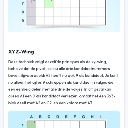
XYZ-Wing
Deze techniek volgt dezelfde principes als de xy-wing,
behalve dat de pivot-cel nu alle drie kandidaatnummers
bevat. Bijvoorbeeld: A2 heeft nu ook 9 als kandidaat. Je kunt
nu alleen het cijfer 9 schrappen als kandidaat in vakjes die
een eenheid delen met alle drie de vakjes. In dit geval kan
alleen A1 een 9 als kandidaat verliezen, omdat het een 3x3-
blok deelt met A2 en C2, en een kolom met A7.