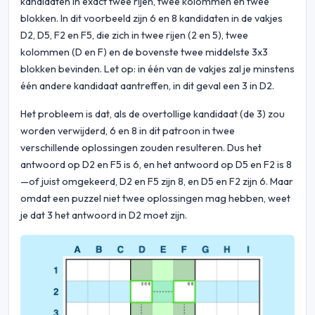
kandidaten in exact twee rijen, twee kolommen en twee
blokken. In dit voorbeeld zijn 6 en 8 kandidaten in de vakjes
D2, D5, F2 en F5, die zich in twee rijen (2 en 5), twee
kolommen (D en F) en de bovenste twee middelste 3x3
blokken bevinden. Let op: in één van de vakjes zal je minstens
één andere kandidaat aantreffen, in dit geval een 3 in D2.
Het probleem is dat, als de overtollige kandidaat (de 3) zou
worden verwijderd, 6 en 8 in dit patroon in twee
verschillende oplossingen zouden resulteren. Dus het
antwoord op D2 en F5 is 6, en het antwoord op D5 en F2 is 8
—of juist omgekeerd, D2 en F5 zijn 8, en D5 en F2 zijn 6. Maar
omdat een puzzel niet twee oplossingen mag hebben, weet
je dat 3 het antwoord in D2 moet zijn.