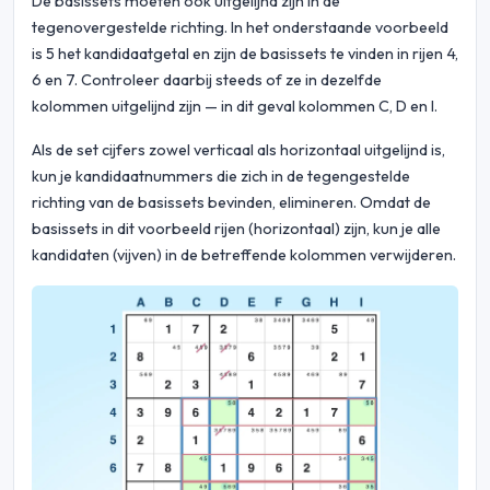
De basissets moeten ook uitgelijnd zijn in de
tegenovergestelde richting. In het onderstaande voorbeeld
is 5 het kandidaatgetal en zijn de basissets te vinden in rijen 4,
6 en 7. Controleer daarbij steeds of ze in dezelfde
kolommen uitgelijnd zijn — in dit geval kolommen C, D en I.
Als de set cijfers zowel verticaal als horizontaal uitgelijnd is,
kun je kandidaatnummers die zich in de tegengestelde
richting van de basissets bevinden, elimineren. Omdat de
basissets in dit voorbeeld rijen (horizontaal) zijn, kun je alle
kandidaten (vijven) in de betreffende kolommen verwijderen.