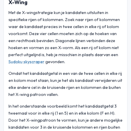
X-Wing
Met de X-wingstrategie kun je kandidaten uitsluiten in
specifieke rijen of kolommen. Zoek naar rijen of kolommen
waar de kandidaat precies in twee cellen in elke rij of kolom
voorkomt. Deze vier cellen moeten zich op de hoeken van
een rechthoek bevinden. Diagonale lijnen verbinden deze
hoeken en vormen zo een X-vorm. Als een rij of kolom niet
perfect uitgelijnd is, heb je misschien in plaats daarvan een
Sudoku skyscraper
gevonden.
Omdat het kandidaatgetal in een van de twee cellen in elke rij
en kolom moet staan, kun je het als kandidaat verwijderen uit
elke andere cel in de kruisende rijen en kolommen die buiten
het X-wing patroon vallen.
In het onderstaande voorbeeld komt het kandidaatgetal 3
tweemaal voor in elke rij (1 en 5) en in elke kolom (F en H).
Door het X-wingpatroon te vormen, kun je andere mogelijke
kandidaten voor 3 in de kruisende kolommen en rijen buiten