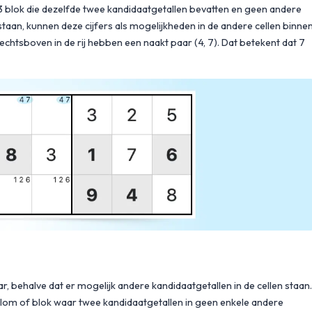
3x3 blok die dezelfde twee kandidaatgetallen bevatten en geen andere
taan, kunnen deze cijfers als mogelijkheden in de andere cellen binne
 rechtsboven in de rij hebben een naakt paar (4, 7). Dat betekent dat 7
, behalve dat er mogelijk andere kandidaatgetallen in de cellen staan.
 kolom of blok waar twee kandidaatgetallen in geen enkele andere