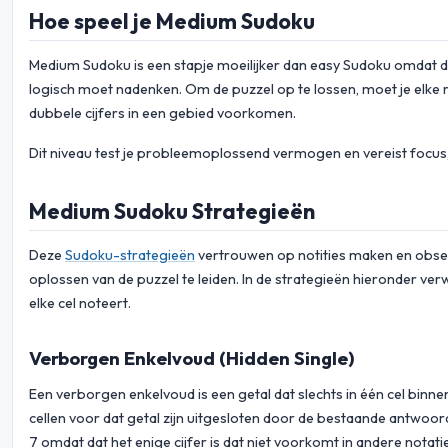
Hoe speel je Medium Sudoku
Medium Sudoku is een stapje moeilijker dan easy Sudoku omdat de
logisch moet nadenken. Om de puzzel op te lossen, moet je elke rij
dubbele cijfers in een gebied voorkomen.
Dit niveau test je probleemoplossend vermogen en vereist focus
Medium Sudoku Strategieën
Deze
Sudoku-strategieën
vertrouwen op notities maken en observe
oplossen van de puzzel te leiden. In de strategieën hieronder ver
elke cel noteert.
Verborgen Enkelvoud (Hidden Single)
Een verborgen enkelvoud is een getal dat slechts in één cel binne
cellen voor dat getal zijn uitgesloten door de bestaande antwoorde
7 omdat dat het enige cijfer is dat niet voorkomt in andere notaties