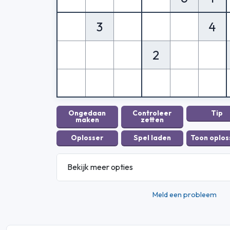
3
4
2
Bekijk meer opties
Meld een probleem