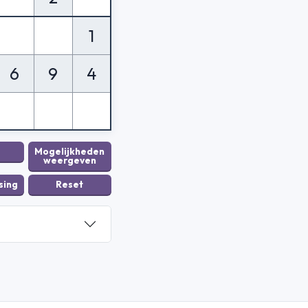
1
6
9
4