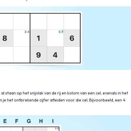
e al staan op het snijvlak van de rij en kolom van een cel, evenals in het
n je het ontbrekende cijfer afleiden voor die cel. Bijvoorbeeld, een 4