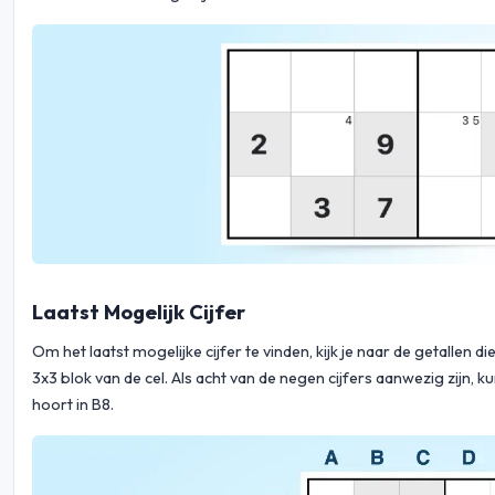
Laatst Mogelijk Cijfer
Om het laatst mogelijke cijfer te vinden, kijk je naar de getallen di
3x3 blok van de cel. Als acht van de negen cijfers aanwezig zijn, ku
hoort in B8.