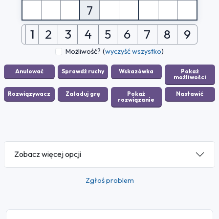
7
1
2
3
4
5
6
7
8
9
Możliwość?
(
wyczyść wszystko
)
Zobacz więcej opcji
Zgłoś problem