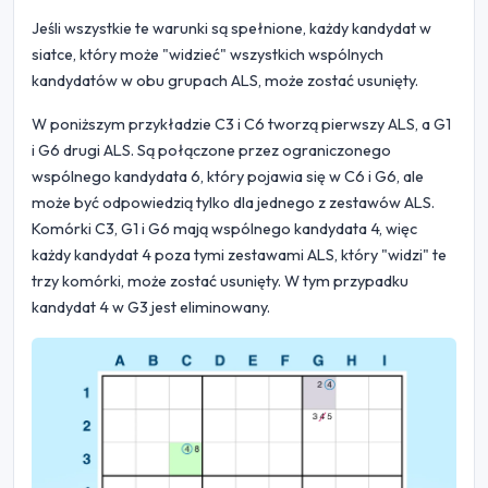
Jeśli wszystkie te warunki są spełnione, każdy kandydat w
siatce, który może "widzieć" wszystkich wspólnych
kandydatów w obu grupach ALS, może zostać usunięty.
W poniższym przykładzie C3 i C6 tworzą pierwszy ALS, a G1
i G6 drugi ALS. Są połączone przez ograniczonego
wspólnego kandydata 6, który pojawia się w C6 i G6, ale
może być odpowiedzią tylko dla jednego z zestawów ALS.
Komórki C3, G1 i G6 mają wspólnego kandydata 4, więc
każdy kandydat 4 poza tymi zestawami ALS, który "widzi" te
trzy komórki, może zostać usunięty. W tym przypadku
kandydat 4 w G3 jest eliminowany.