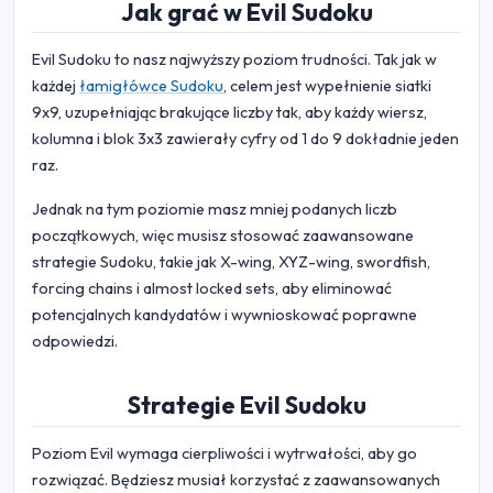
Jak grać w Evil Sudoku
Evil Sudoku to nasz najwyższy poziom trudności. Tak jak w
każdej
łamigłówce Sudoku
, celem jest wypełnienie siatki
9x9, uzupełniając brakujące liczby tak, aby każdy wiersz,
kolumna i blok 3x3 zawierały cyfry od 1 do 9 dokładnie jeden
raz.
Jednak na tym poziomie masz mniej podanych liczb
początkowych, więc musisz stosować zaawansowane
strategie Sudoku, takie jak X-wing, XYZ-wing, swordfish,
forcing chains i almost locked sets, aby eliminować
potencjalnych kandydatów i wywnioskować poprawne
odpowiedzi.
Strategie Evil Sudoku
Poziom Evil wymaga cierpliwości i wytrwałości, aby go
rozwiązać. Będziesz musiał korzystać z zaawansowanych