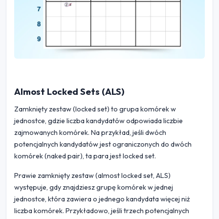
Almost Locked Sets (ALS)
Zamknięty zestaw (locked set) to grupa komórek w
jednostce, gdzie liczba kandydatów odpowiada liczbie
zajmowanych komórek. Na przykład, jeśli dwóch
potencjalnych kandydatów jest ograniczonych do dwóch
komórek (naked pair), ta para jest locked set.
Prawie zamknięty zestaw (almost locked set, ALS)
występuje, gdy znajdziesz grupę komórek w jednej
jednostce, która zawiera o jednego kandydata więcej niż
liczba komórek. Przykładowo, jeśli trzech potencjalnych