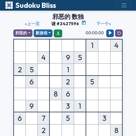
Sudoku Bliss
邪恶的 数独
«上一页
谜 #2427596
下一个»
00:00:00
邪恶的
新游戏
1
4
4
9
5
2
5
1
6
2
5
8
6
9
3
1
6
7
5
3
2
8