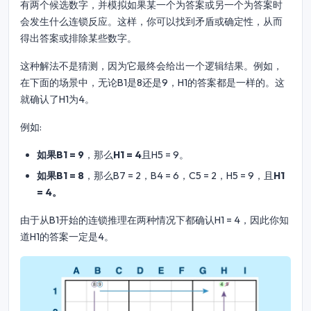
有两个候选数字，并模拟如果某一个为答案或另一个为答案时
会发生什么连锁反应。这样，你可以找到矛盾或确定性，从而
得出答案或排除某些数字。
这种解法不是猜测，因为它最终会给出一个逻辑结果。例如，
在下面的场景中，无论B1是8还是9，H1的答案都是一样的。这
就确认了H1为4。
例如:
如果B1 = 9
，那么
H1 = 4
且H5 = 9。
如果B1 = 8
，那么B7 = 2，B4 = 6，C5 = 2，H5 = 9，且
H1
= 4。
由于从B1开始的连锁推理在两种情况下都确认H1 = 4，因此你知
道H1的答案一定是4。