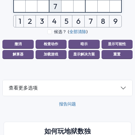
7
1
2
3
4
5
6
7
8
9
候选？
(
全部清除
)
查看更多选项
报告问题
如何玩地狱数独