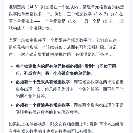
准锁定集（ALS）则是指在一个区块内，某组单元格包含的候选
数字比单元格数多一个。例如，三个候选数字（1, 6, 7）分布在
两个单元格上——一个单元格是（1, 6），另一个是（6, 7），这
就构成了一个准锁定集。
当两个准锁定集共享一个受限共有候选数字时，它们会在这一
组单元格内形成一个连续链条，从而有可能实现排除。请记
住，一对准锁定集要能够发挥作用，必须满足以下条件：
每个锁定集内的所有单元格都必须能“看到”（即位于同一
行、列或宫内）另一个准锁定集的单元格
。
必须有一个受限共有候选数字
，即该候选数字在两个准锁定
集各出现一次，但只能作为其中一个集的解答，而不能同时
为两个集的解答。
必须有一个普通共有候选数字
，即在两个集内都出现但不是
受限共有候选数字的其它候选数字。
如果以上条件都满足，那么在数独盘面上能“看到”两个ALS组所
有共有候选数字的其他候选数字都可以被排除。