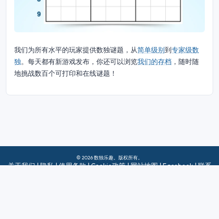
我们为所有水平的玩家提供数独谜题，从
简单级别
到
专家级数
独
。每天都有新游戏发布，你还可以浏览
我们的存档
，随时随
地挑战数百个可打印和在线谜题！
© 2026 数独乐趣。版权所有。
关于我们
|
隐私
|
使用条款
|
Cookie政策
|
网站地图
|
Facebook
|
联系
我们
Do Not Sell My Info
中文