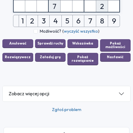
7
2
1
2
3
4
5
6
7
8
9
Możliwość?
(
wyczyść wszystko
)
Zobacz więcej opcji
Zgłoś problem