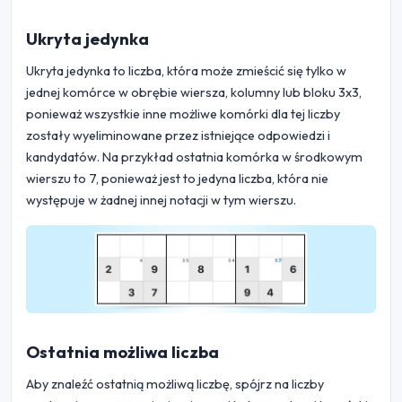
Ukryta jedynka
Ukryta jedynka to liczba, która może zmieścić się tylko w
jednej komórce w obrębie wiersza, kolumny lub bloku 3x3,
ponieważ wszystkie inne możliwe komórki dla tej liczby
zostały wyeliminowane przez istniejące odpowiedzi i
kandydatów. Na przykład ostatnia komórka w środkowym
wierszu to 7, ponieważ jest to jedyna liczba, która nie
występuje w żadnej innej notacji w tym wierszu.
Ostatnia możliwa liczba
Aby znaleźć ostatnią możliwą liczbę, spójrz na liczby