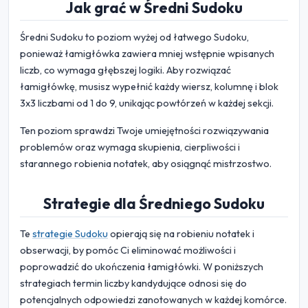
Jak grać w Średni Sudoku
Średni Sudoku to poziom wyżej od łatwego Sudoku,
ponieważ łamigłówka zawiera mniej wstępnie wpisanych
liczb, co wymaga głębszej logiki. Aby rozwiązać
łamigłówkę, musisz wypełnić każdy wiersz, kolumnę i blok
3x3 liczbami od 1 do 9, unikając powtórzeń w każdej sekcji.
Ten poziom sprawdzi Twoje umiejętności rozwiązywania
problemów oraz wymaga skupienia, cierpliwości i
starannego robienia notatek, aby osiągnąć mistrzostwo.
Strategie dla Średniego Sudoku
Te
strategie Sudoku
opierają się na robieniu notatek i
obserwacji, by pomóc Ci eliminować możliwości i
poprowadzić do ukończenia łamigłówki. W poniższych
strategiach termin liczby kandydujące odnosi się do
potencjalnych odpowiedzi zanotowanych w każdej komórce.