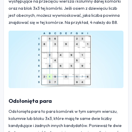
występujące na przecięciu wiersza i kolumny danej komórki
oraz na blok 3x3 tej komórki. Jeśli osiem z dziewięciu liczb
jest obecnych, możesz wywnioskować, jaka liczba powinna
znajdować się w tej komórce. Na przykład, 4 należy do B8.
Odsłonięta para
Odsłonięta para to para komórek w tym samym wierszu,
kolumnie lub bloku 3x3, które mają te same dwie liczby
kandydujące i żadnych innych kandydatów. Ponieważ te dwie