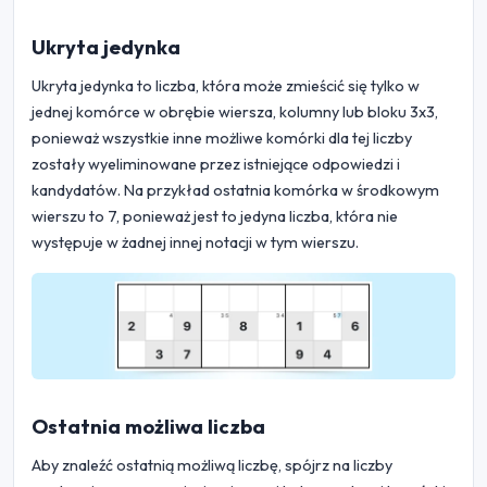
Ukryta jedynka
Ukryta jedynka to liczba, która może zmieścić się tylko w
jednej komórce w obrębie wiersza, kolumny lub bloku 3x3,
ponieważ wszystkie inne możliwe komórki dla tej liczby
zostały wyeliminowane przez istniejące odpowiedzi i
kandydatów. Na przykład ostatnia komórka w środkowym
wierszu to 7, ponieważ jest to jedyna liczba, która nie
występuje w żadnej innej notacji w tym wierszu.
Ostatnia możliwa liczba
Aby znaleźć ostatnią możliwą liczbę, spójrz na liczby