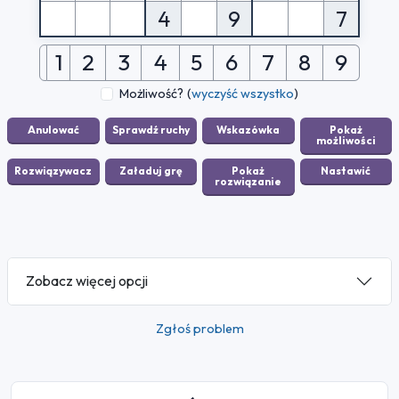
4
9
7
1
2
3
4
5
6
7
8
9
Możliwość?
(
wyczyść wszystko
)
Zobacz więcej opcji
Zgłoś problem