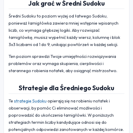
Jak grać w Średni Sudoku
Średni Sudoku to poziom wyżej od łatwego Sudoku,
ponieważ łamigłówka zawiera mniej wstępnie wpisanych
liczb, co wymaga głębszej logiki. Aby rozwiązać
łamigłówkę, musisz wypełnić każdy wiersz, kolumnę i blok
3x3 liczbami od 1 do 9, unikając powtórzeń w każdej sekcji.
Ten poziom sprawdzi Twoje umiejętności rozwiązywania
problemów oraz wymaga skupienia, cierpliwości i
starannego robienia notatek, aby osiągnąć mistrzostwo.
Strategie dla Średniego Sudoku
Te
strategie Sudoku
opierają się na robieniu notatek i
obserwacji, by pomóc Ci eliminować możliwości i
poprowadzić do ukończenia łamigłówki. W poniższych
strategiach termin liczby kandydujące odnosi się do
potencjalnych odpowiedzi zanotowanych w każdej komórce.