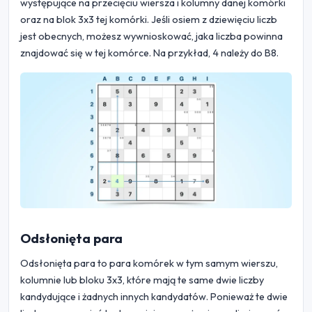
występujące na przecięciu wiersza i kolumny danej komórki
oraz na blok 3x3 tej komórki. Jeśli osiem z dziewięciu liczb
jest obecnych, możesz wywnioskować, jaka liczba powinna
znajdować się w tej komórce. Na przykład, 4 należy do B8.
Odsłonięta para
Odsłonięta para to para komórek w tym samym wierszu,
kolumnie lub bloku 3x3, które mają te same dwie liczby
kandydujące i żadnych innych kandydatów. Ponieważ te dwie