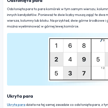
Odsłonięta para
Odsłonięta para to para komórek w tym samym wierszu, kolumnie 
innych kandydatów. Ponieważ te dwie liczby muszą zająć te dwa 
wiersza, kolumny lub bloku. Na przykład, dwie górne środkowe i 
można wyeliminować w górnej lewej komórce.
Ukryta para
Ukryta para
działa na tej samej zasadzie co odsłonięta para, z 