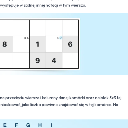
 występuje w żadnej innej notacji w tym wierszu.
 na przecięciu wiersza i kolumny danej komórki oraz na blok 3x3 tej
ywnioskować, jaka liczba powinna znajdować się w tej komórce. Na