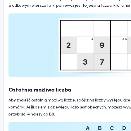
środkowym wierszu to 7, ponieważ jest to jedyna liczba, która nie
Ostatnia możliwa liczba
Aby znaleźć ostatnią możliwą liczbę, spójrz na liczby występujące
komórki. Jeśli osiem z dziewięciu liczb jest obecnych, możesz w
przykład, 4 należy do B8.