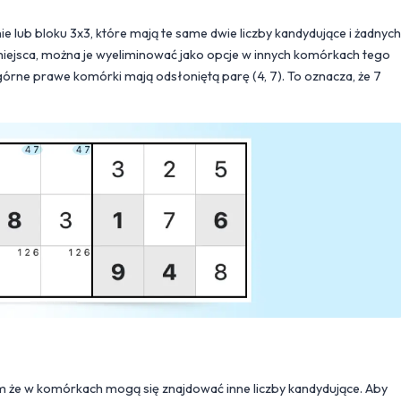
lub bloku 3x3, które mają te same dwie liczby kandydujące i żadnych
miejsca, można je wyeliminować jako opcje w innych komórkach tego
górne prawe komórki mają odsłoniętą parę (4, 7). To oznacza, że 7
tym że w komórkach mogą się znajdować inne liczby kandydujące. Aby