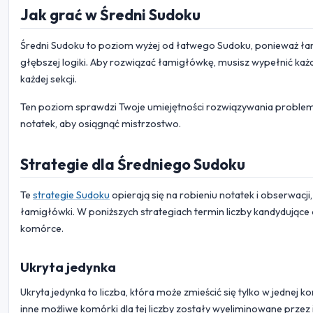
Jak grać w Średni Sudoku
Średni Sudoku to poziom wyżej od łatwego Sudoku, ponieważ ła
głębszej logiki. Aby rozwiązać łamigłówkę, musisz wypełnić każdy
każdej sekcji.
Ten poziom sprawdzi Twoje umiejętności rozwiązywania problemó
notatek, aby osiągnąć mistrzostwo.
Strategie dla Średniego Sudoku
Te
strategie Sudoku
opierają się na robieniu notatek i obserwac
łamigłówki. W poniższych strategiach termin liczby kandydujące
komórce.
Ukryta jedynka
Ukryta jedynka to liczba, która może zmieścić się tylko w jednej
inne możliwe komórki dla tej liczby zostały wyeliminowane przez