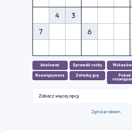
4
3
7
6
Zobacz więcej opcji
Zgłoś problem