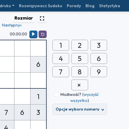
 druku
Rozwiązywacz Sudoku
Porady
Blog
Statystyka
Rozmiar
Następny»
00:00:00
1
2
3
4
5
6
6
7
8
9
Możliwość?
(
wyczyść
1
wszystko
)
Opcje wyboru numeru
7
6
3
4